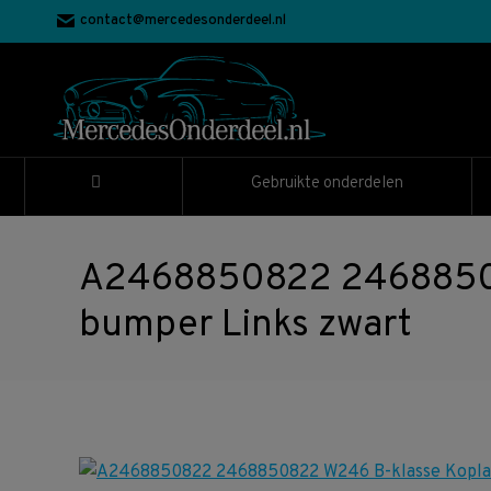
contact@mercedesonderdeel.nl
Gebruikte onderdelen
A2468850822 24688508
bumper Links zwart