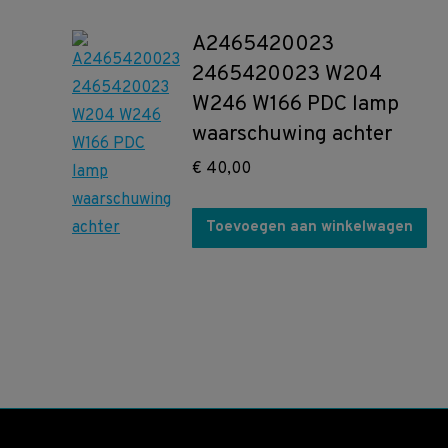
A2465420023
2465420023 W204
W246 W166 PDC lamp
waarschuwing achter
€
40,00
Toevoegen aan winkelwagen