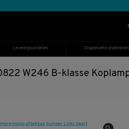
Leveringscondities
Ongebruikte onderdelen
22 W246 B-klasse Koplampr