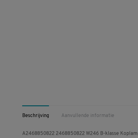
Beschrijving
Aanvullende informatie
A2468850822 2468850822 W246 B-klasse Koplampr