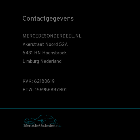
Contactgegevens
MERCEDESONDERDEEL.NL
Akerstraat Noord 52A
6431 HN Hoensbroek
Limburg Nederland
KVK: 62180819
BTW: 156986887B01