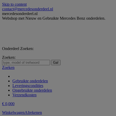
Skip to content
contact@mercedesonderdeel.nl
mercedesonderdeel.nl
Webshop met Nieuw en Gebruikte Mercedes Benz onderdelen.
Onderdeel Zoeken:
Zoeken:
Zoeken
Gebruikte onderdelen
Leveringscondities
Ongebruikte onderdelen
Verzendkosten
€
0,00
0
Winkelwagen
Afrekenen