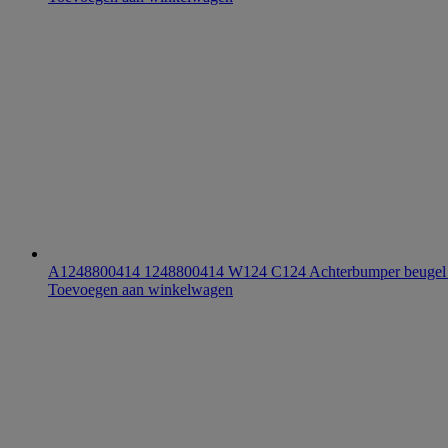
A1248800414 1248800414 W124 C124 Achterbumper beugel h
Toevoegen aan winkelwagen