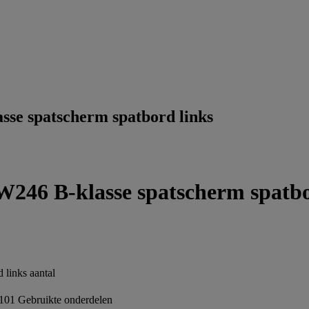
se spatscherm spatbord links
246 B-klasse spatscherm spatbo
links aantal
101
Gebruikte onderdelen