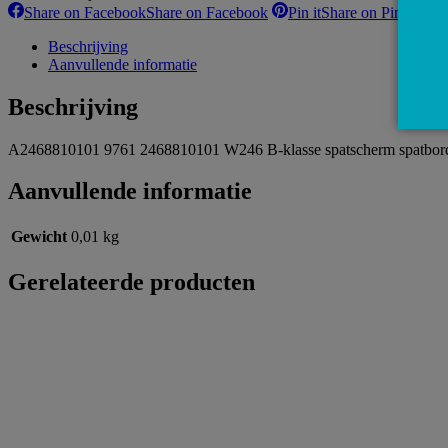
Share on Facebook
Share on Facebook
Pin it
Share on Pinterest
Beschrijving
Aanvullende informatie
Beschrijving
A2468810101 9761 2468810101 W246 B-klasse spatscherm spatbord li
Aanvullende informatie
Gewicht
0,01 kg
Gerelateerde producten