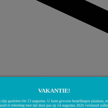
VAKANTIE!
 zijn gesloten t/m 13 augustus. U kunt gewoon bestellingen plaatsen, 
houd er rekening mee dat deze pas op 14 augustus 2026 verstuurd zulle