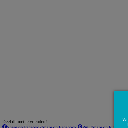
Wij
Deel dit met je vrienden!
Share on Facebook
Share on Facebook
Pin it
Share on Pinterest