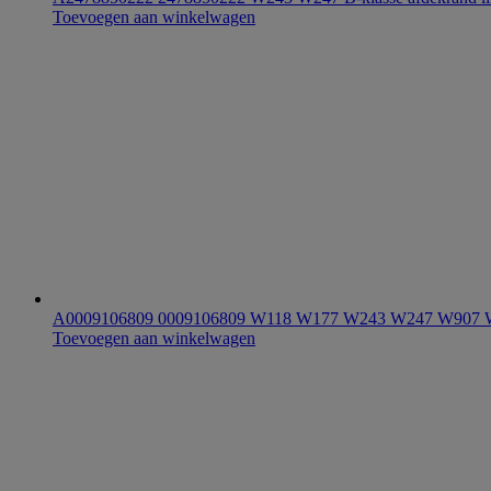
Toevoegen aan winkelwagen
A0009106809 0009106809 W118 W177 W243 W247 W907 W91
Toevoegen aan winkelwagen