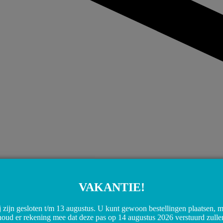
VAKANTIE!
 zijn gesloten t/m 13 augustus. U kunt gewoon bestellingen plaatsen, 
houd er rekening mee dat deze pas op 14 augustus 2026 verstuurd zulle
Share on WhatsApp
Share on WhatsApp