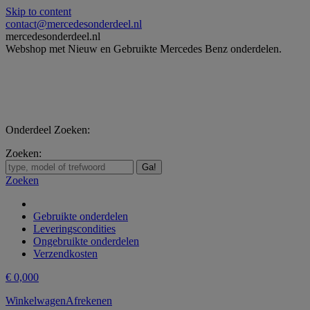
Skip to content
contact@mercedesonderdeel.nl
mercedesonderdeel.nl
Webshop met Nieuw en Gebruikte Mercedes Benz onderdelen.
Onderdeel Zoeken:
Zoeken:
Zoeken
Gebruikte onderdelen
Leveringscondities
Ongebruikte onderdelen
Verzendkosten
€
0,00
0
Winkelwagen
Afrekenen