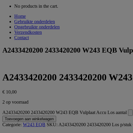
No products in the cart.
Home
Gebruikte onderdelen
Ongebruikte onderdelen
Verzendkosten
Contact
A2433420200 2433420200 W243 EQB Vulpl
A2433420200 2433420200 W243 
€
10,00
2 op voorraad
A2433420200 2433420200 W243 EQB Vulplaat Accu Los aantal
Toevoegen aan winkelwagen
Categorie:
W243 EQB
SKU:
A2433420200 2433420200 Los p/stuk