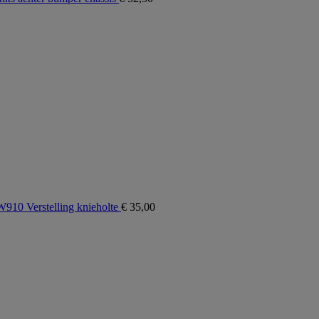
0 Verstelling knieholte
€
35,00