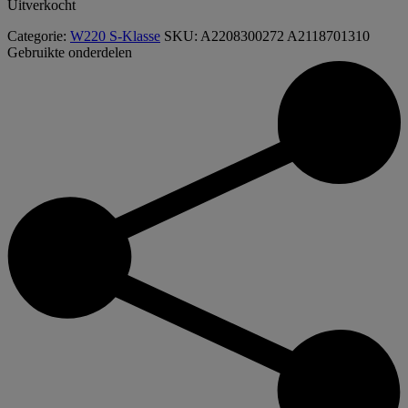
Uitverkocht
Categorie:
W220 S-Klasse
SKU:
A2208300272 A2118701310
Gebruikte onderdelen