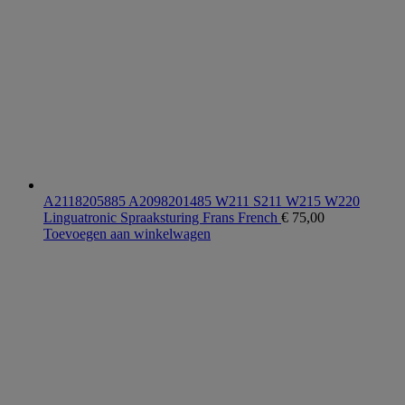
A2118205885 A2098201485 W211 S211 W215 W220
Linguatronic Spraaksturing Frans French
€
75,00
Toevoegen aan winkelwagen