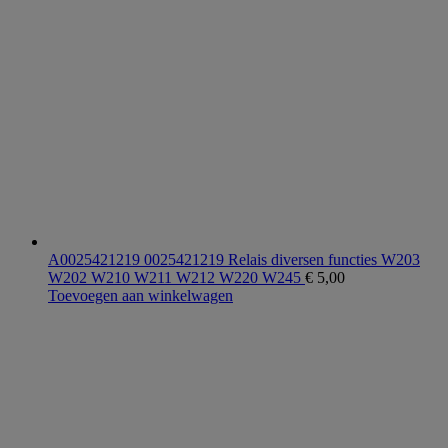
A0025421219 0025421219 Relais diversen functies W203
W202 W210 W211 W212 W220 W245
€
5,00
Toevoegen aan winkelwagen