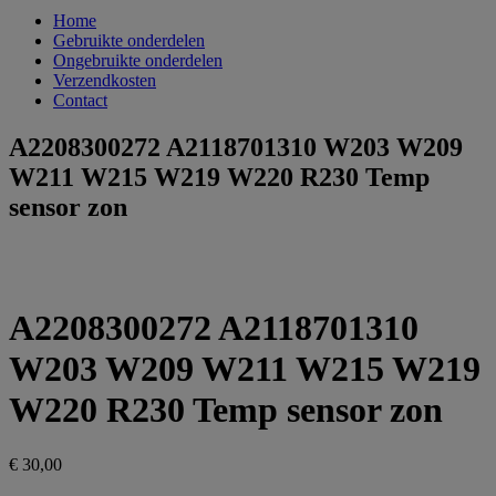
Home
Gebruikte onderdelen
Ongebruikte onderdelen
Verzendkosten
Contact
A2208300272 A2118701310 W203 W209
W211 W215 W219 W220 R230 Temp
sensor zon
A2208300272 A2118701310
W203 W209 W211 W215 W219
W220 R230 Temp sensor zon
€
30,00