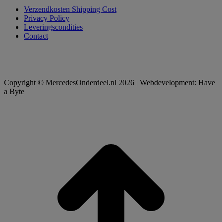
Verzendkosten Shipping Cost
Privacy Policy
Leveringscondities
Contact
Copyright © MercedesOnderdeel.nl 2026 | Webdevelopment: Have
a Byte
t
T