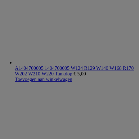
A1404700005 1404700005 W124 R129 W140 W168 R170
W202 W210 W220 Tankdop
€
5,00
Toevoegen aan winkelwagen