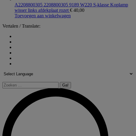
A2208800305 2208800305 9189 W220 S-klasse Koplamp
wisser links afdekplaat rozet
€
40,00
Toevoegen aan winkelwagen
Vertalen / Translate:
Zoeken: