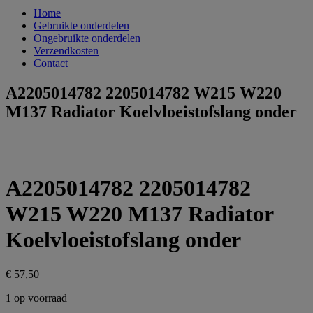
Home
Gebruikte onderdelen
Ongebruikte onderdelen
Verzendkosten
Contact
A2205014782 2205014782 W215 W220
M137 Radiator Koelvloeistofslang onder
A2205014782 2205014782
W215 W220 M137 Radiator
Koelvloeistofslang onder
€
57,50
1 op voorraad