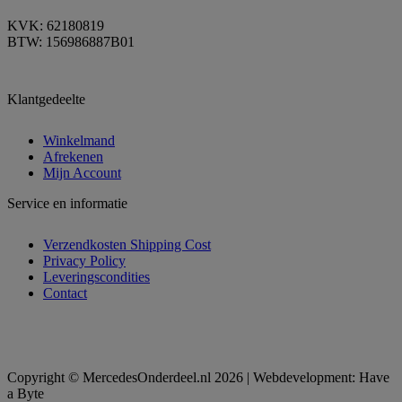
KVK: 62180819
BTW: 156986887B01
Klantgedeelte
Winkelmand
Afrekenen
Mijn Account
Service en informatie
Verzendkosten Shipping Cost
Privacy Policy
Leveringscondities
Contact
Copyright © MercedesOnderdeel.nl 2026 | Webdevelopment: Have
a Byte