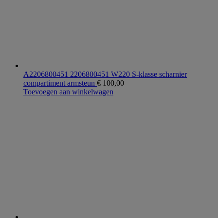
A2206800451 2206800451 W220 S-klasse scharnier
compartiment armsteun
€
100,00
Toevoegen aan winkelwagen