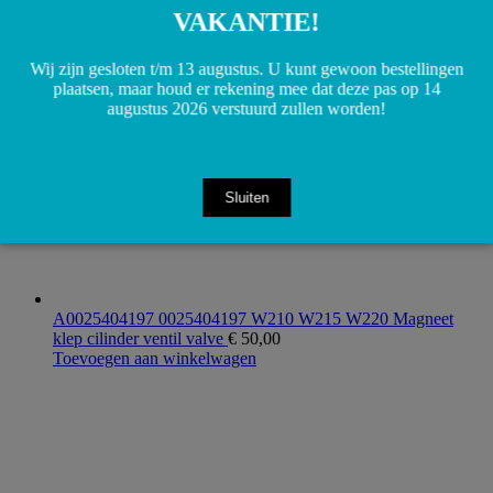
Toevoegen aan winkelwagen
VAKANTIE!
Wij zijn gesloten t/m 13 augustus. U kunt gewoon bestellingen
plaatsen, maar houd er rekening mee dat deze pas op 14
augustus 2026 verstuurd zullen worden!
Sluiten
A0025404197 0025404197 W210 W215 W220 Magneet
klep cilinder ventil valve
€
50,00
Toevoegen aan winkelwagen