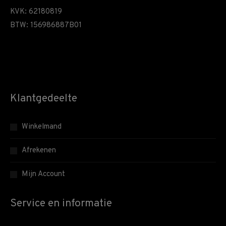
KVK: 62180819
BTW: 156986887B01
Klantgedeelte
Winkelmand
Afrekenen
Mijn Account
Service en informatie