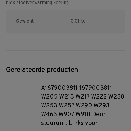
blok stoelverwarming koeling
Gewicht
0,01 kg
Gerelateerde producten
A1679003811 1679003811
W205 W213 W217 W222 W238
W253 W257 W290 W293
W463 W907 W910 Deur
stuurunit Links voor