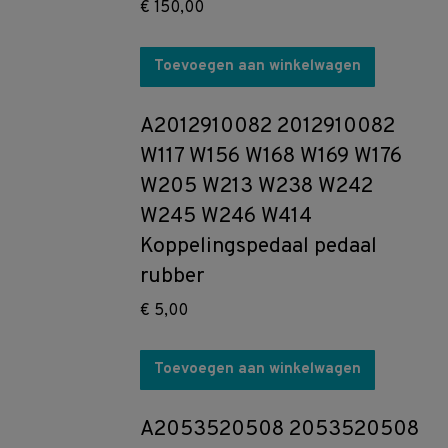
€
150,00
Toevoegen aan winkelwagen
A2012910082 2012910082
W117 W156 W168 W169 W176
W205 W213 W238 W242
W245 W246 W414
Koppelingspedaal pedaal
rubber
€
5,00
Toevoegen aan winkelwagen
A2053520508 2053520508