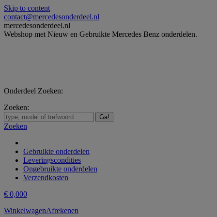
Skip to content
contact@mercedesonderdeel.nl
mercedesonderdeel.nl
Webshop met Nieuw en Gebruikte Mercedes Benz onderdelen.
Onderdeel Zoeken:
Zoeken:
Zoeken
Gebruikte onderdelen
Leveringscondities
Ongebruikte onderdelen
Verzendkosten
€
0,00
0
Winkelwagen
Afrekenen