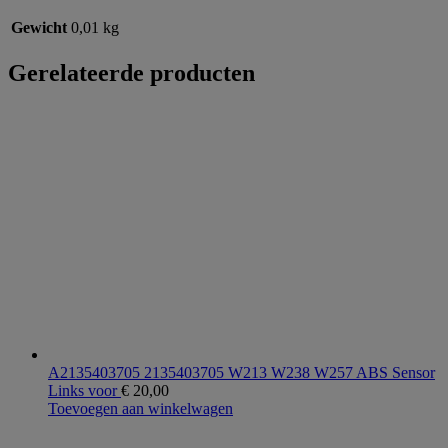
Gewicht
0,01 kg
Gerelateerde producten
A2135403705 2135403705 W213 W238 W257 ABS Sensor
Links voor
€
20,00
Toevoegen aan winkelwagen