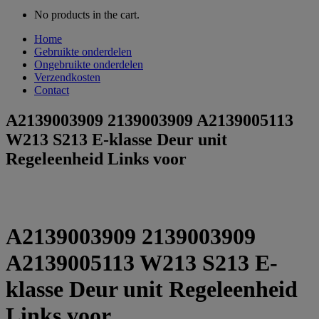
No products in the cart.
Home
Gebruikte onderdelen
Ongebruikte onderdelen
Verzendkosten
Contact
A2139003909 2139003909 A2139005113
W213 S213 E-klasse Deur unit
Regeleenheid Links voor
A2139003909 2139003909
A2139005113 W213 S213 E-
klasse Deur unit Regeleenheid
Links voor