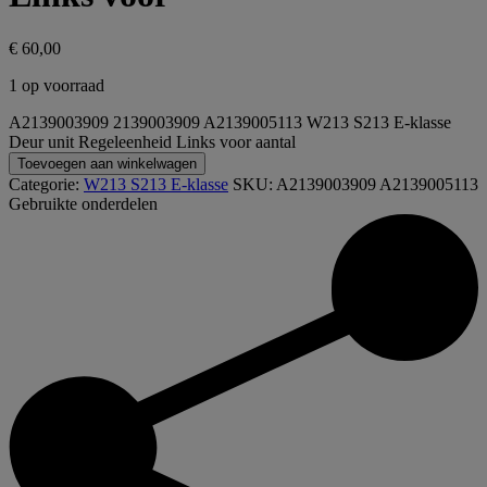
€
60,00
1 op voorraad
A2139003909 2139003909 A2139005113 W213 S213 E-klasse
Deur unit Regeleenheid Links voor aantal
Toevoegen aan winkelwagen
Categorie:
W213 S213 E-klasse
SKU:
A2139003909 A2139005113
Gebruikte onderdelen