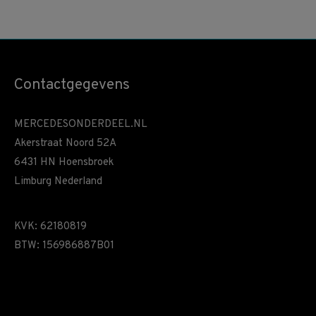
Contactgegevens
MERCEDESONDERDEEL.NL
Akerstraat Noord 52A
6431 HN Hoensbroek
Limburg Nederland
KVK: 62180819
BTW: 156986887B01