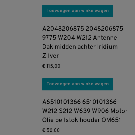
Toevoegen aan winkelwagen
A2048206875 2048206875
9775 W204 W212 Antenne
Dak midden achter Iridium
Zilver
€
115,00
Toevoegen aan winkelwagen
A6510101366 6510101366
W212 S212 W639 W906 Motor
Olie peilstok houder OM651
€
50,00