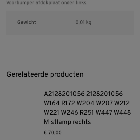
Voorbumper afdekplaat onder links.
Gewicht
0,01 kg
Gerelateerde producten
A2128201056 2128201056
W164 R172 W204 W207 W212
W221 W246 R251 W447 W448
Mistlamp rechts
€
70,00