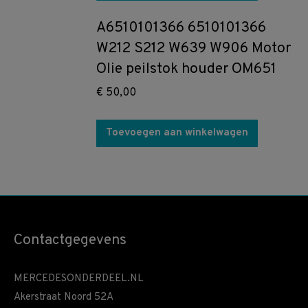
A6510101366 6510101366
W212 S212 W639 W906 Motor
Olie peilstok houder OM651
€
50,00
Toevoegen aan winkelwagen
Contactgegevens
MERCEDESONDERDEEL.NL
Akerstraat Noord 52A