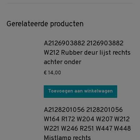
Gerelateerde producten
A2126903882 2126903882
W212 Rubber deur lijst rechts
achter onder
€
14,00
Toevoegen aan winkelwagen
A2128201056 2128201056
W164 R172 W204 W207 W212
W221 W246 R251 W447 W448
Mistlamp rechts