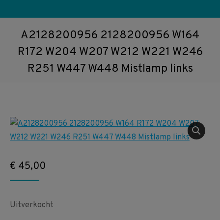
A2128200956 2128200956 W164
R172 W204 W207 W212 W221 W246
R251 W447 W448 Mistlamp links
€
45,00
Uitverkocht