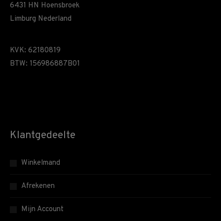
6431 HN Hoensbroek
Limburg Nederland
KVK: 62180819
BTW: 156986887B01
Klantgedeelte
Winkelmand
Afrekenen
Mijn Account