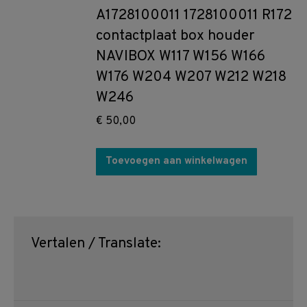
A1728100011 1728100011 R172
contactplaat box houder
NAVIBOX W117 W156 W166
W176 W204 W207 W212 W218
W246
€
50,00
Toevoegen aan winkelwagen
Vertalen / Translate: