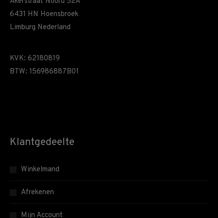
Akerstraat Noord 52A
6431 HN Hoensbroek
Limburg Nederland
KVK: 62180819
BTW: 156986887B01
Klantgedeelte
Winkelmand
Afrekenen
Mijn Account