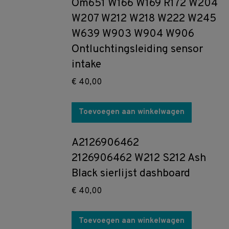
Om651 W166 W169 R172 W204
W207 W212 W218 W222 W245
W639 W903 W904 W906
Ontluchtingsleiding sensor
intake
€
40,00
Toevoegen aan winkelwagen
A2126906462
2126906462 W212 S212 Ash
Black sierlijst dashboard
€
40,00
Toevoegen aan winkelwagen