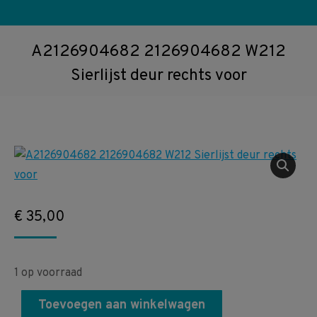
A2126904682 2126904682 W212
Sierlijst deur rechts voor
€
35,00
1 op voorraad
Toevoegen aan winkelwagen