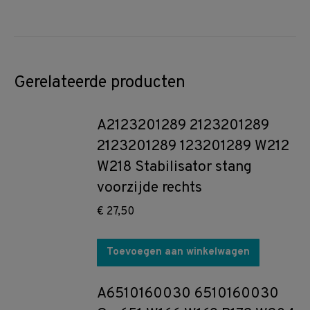
Gerelateerde producten
A2123201289 2123201289
2123201289 123201289 W212
W218 Stabilisator stang
voorzijde rechts
€
27,50
Toevoegen aan winkelwagen
A6510160030 6510160030