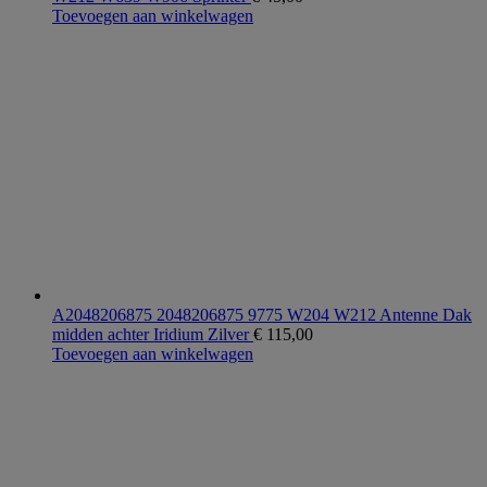
Toevoegen aan winkelwagen
A2048206875 2048206875 9775 W204 W212 Antenne Dak
midden achter Iridium Zilver
€
115,00
Toevoegen aan winkelwagen