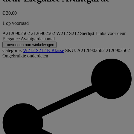
€
30,00
1 op voorraad
A2126902562 2126902562 W212 S212 Sierlijst Links voor deur
Elegance Avantgarde aantal
Toevoegen aan winkelwagen
Categorie:
W212 S212 E-Klasse
SKU:
A2126902562 2126902562
Ongebruikte onderdelen