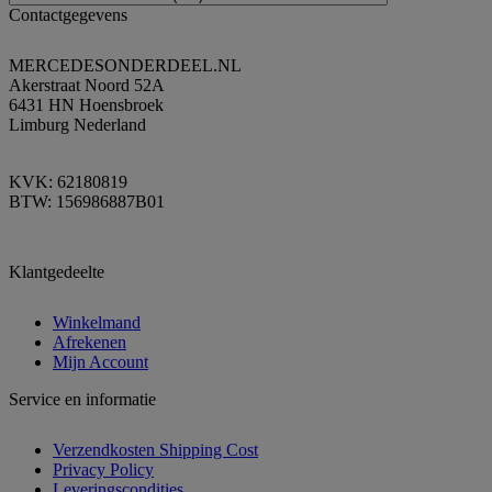
Contactgegevens
MERCEDESONDERDEEL.NL
Akerstraat Noord 52A
6431 HN Hoensbroek
Limburg Nederland
KVK: 62180819
BTW: 156986887B01
Klantgedeelte
Winkelmand
Afrekenen
Mijn Account
Service en informatie
Verzendkosten Shipping Cost
Privacy Policy
Leveringscondities