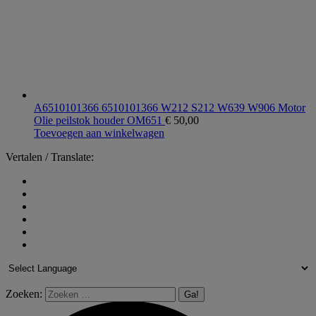
A6510101366 6510101366 W212 S212 W639 W906 Motor
Olie peilstok houder OM651
€
50,00
Toevoegen aan winkelwagen
Vertalen / Translate:
Zoeken: