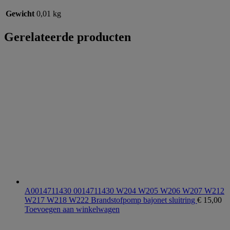
Gewicht
0,01 kg
Gerelateerde producten
A0014711430 0014711430 W204 W205 W206 W207 W212
W217 W218 W222 Brandstofpomp bajonet sluitring
€
15,00
Toevoegen aan winkelwagen