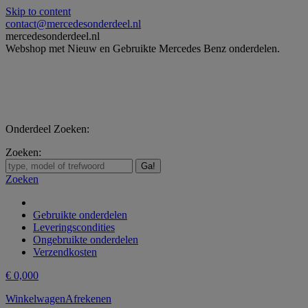
Skip to content
contact@mercedesonderdeel.nl
mercedesonderdeel.nl
Webshop met Nieuw en Gebruikte Mercedes Benz onderdelen.
Onderdeel Zoeken:
Zoeken:
Zoeken
Gebruikte onderdelen
Leveringscondities
Ongebruikte onderdelen
Verzendkosten
€
0,00
0
Winkelwagen
Afrekenen