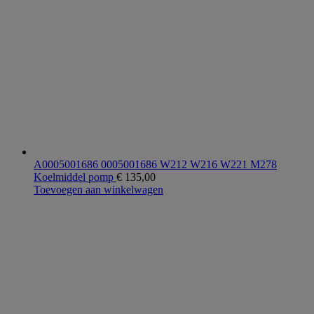
A0005001686 0005001686 W212 W216 W221 M278
Koelmiddel pomp
€
135,00
Toevoegen aan winkelwagen