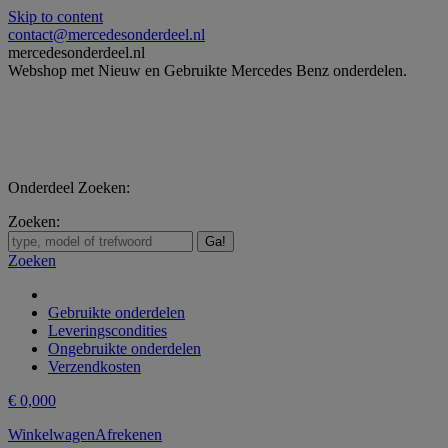
Skip to content
contact@mercedesonderdeel.nl
mercedesonderdeel.nl
Webshop met Nieuw en Gebruikte Mercedes Benz onderdelen.
Onderdeel Zoeken:
Zoeken:
Zoeken
Gebruikte onderdelen
Leveringscondities
Ongebruikte onderdelen
Verzendkosten
€
0,00
0
Winkelwagen
Afrekenen