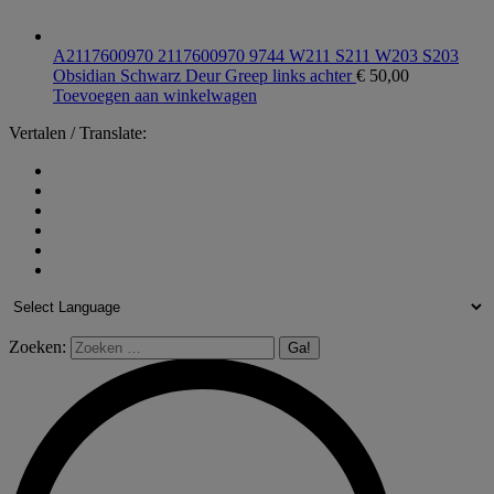
A2117600970 2117600970 9744 W211 S211 W203 S203
Obsidian Schwarz Deur Greep links achter
€
50,00
Toevoegen aan winkelwagen
Vertalen / Translate:
Zoeken: