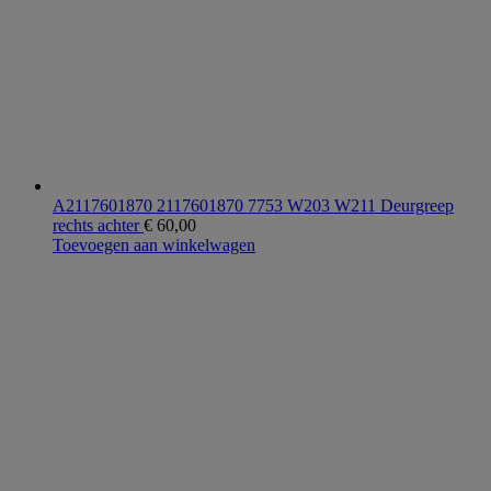
A2117601870 2117601870 7753 W203 W211 Deurgreep
rechts achter
€
60,00
Toevoegen aan winkelwagen