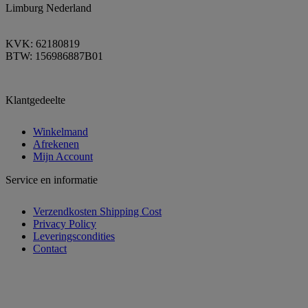
Limburg Nederland
KVK: 62180819
BTW: 156986887B01
Klantgedeelte
Winkelmand
Afrekenen
Mijn Account
Service en informatie
Verzendkosten Shipping Cost
Privacy Policy
Leveringscondities
Contact