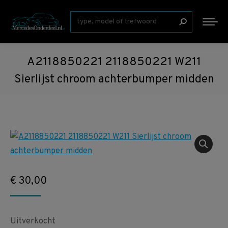
Zoeken:
A2118850221 2118850221 W211
Sierlijst chroom achterbumper midden
€
30,00
Uitverkocht