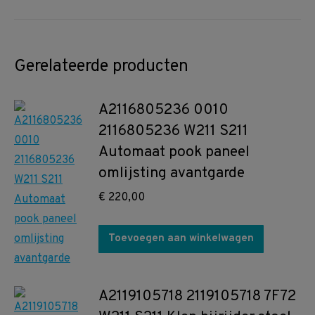
Gerelateerde producten
A2116805236 0010
2116805236 W211 S211
Automaat pook paneel
omlijsting avantgarde
€
220,00
Toevoegen aan winkelwagen
A2119105718 2119105718 7F72