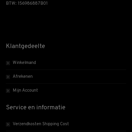
BTW: 156986887B01
Klantgedeelte
Winkelmand
Afrekenen
Mijn Account
Service en informatie
Verzendkosten Shipping Cost