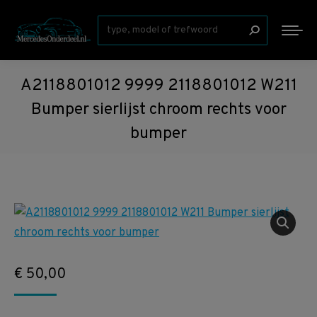
Zoeken:
A2118801012 9999 2118801012 W211
Bumper sierlijst chroom rechts voor
bumper
€
50,00