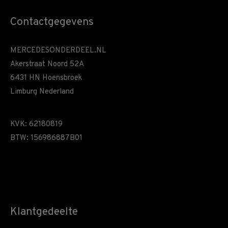
Contactgegevens
MERCEDESONDERDEEL.NL
Akerstraat Noord 52A
6431 HN Hoensbroek
Limburg Nederland
KVK: 62180819
BTW: 156986887B01
Klantgedeelte