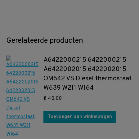
Gerelateerde producten
A6422000215 6422000215
A6422002015 6422002015
OM642 VS Diesel thermostaat
W639 W211 W164
€
40,00
Toevoegen aan winkelwagen