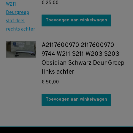
€
25,00
Toevoegen aan winkelwagen
A2117600970 2117600970
9744 W211 S211 W203 S203
Obsidian Schwarz Deur Greep
links achter
€
50,00
Toevoegen aan winkelwagen