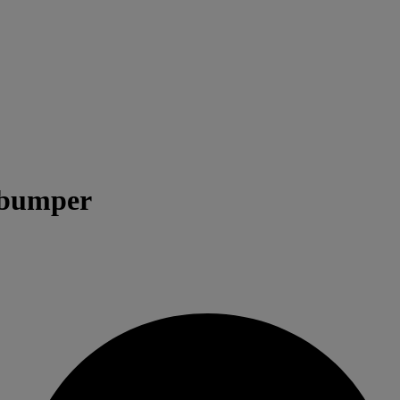
rbumper