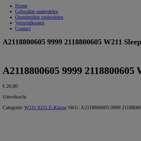
Home
Gebruikte onderdelen
Ongebruikte onderdelen
Verzendkosten
Contact
A2118800605 9999 2118800605 W211 Sleep
A2118800605 9999 2118800605 
€
20,00
Uitverkocht
Categorie:
W211 S211 E-Klasse
SKU:
A2118800605 9999 2118800