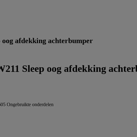
 oog afdekking achterbumper
W211 Sleep oog afdekking achte
605
Ongebruikte onderdelen