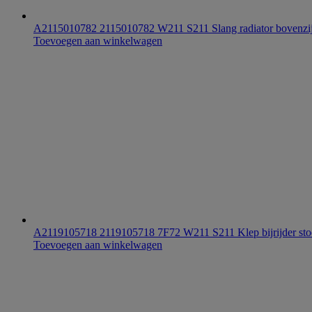
A2115010782 2115010782 W211 S211 Slang radiator bovenzijd
Toevoegen aan winkelwagen
A2119105718 2119105718 7F72 W211 S211 Klep bijrijder stoe
Toevoegen aan winkelwagen