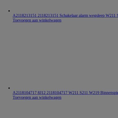
A2118213151 2118213151 Schakelaar alarm wegsleep W211
Toevoegen aan winkelwagen
A2118104717 8J12 2118104717 W211 S211 W219 Binnenspie
Toevoegen aan winkelwagen