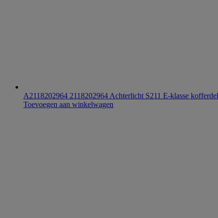
A2118202964 2118202964 Achterlicht S211 E-klasse kofferdek
Toevoegen aan winkelwagen