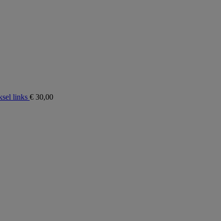
sel links
€
30,00