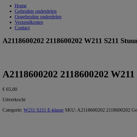
Home
Gebruikte onderdelen
Ongebruikte onderdelen
Verzendkosten
Contact
A2118600202 2118600202 W211 S211 Stuur
A2118600202 2118600202 W211 
€
65,00
Uitverkocht
Categorie:
W211 S211 E-klasse
SKU:
A2118600202 2118600202
Geb