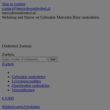
Skip to content
contact@mercedesonderdeel.nl
mercedesonderdeel.nl
Webshop met Nieuw en Gebruikte Mercedes Benz onderdelen.
Onderdeel Zoeken:
Zoeken:
Zoeken
Gebruikte onderdelen
Leveringscondities
Ongebruikte onderdelen
Verzendkosten
€
0,00
0
Winkelwagen
Afrekenen