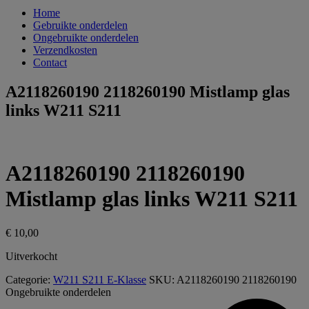
Home
Gebruikte onderdelen
Ongebruikte onderdelen
Verzendkosten
Contact
A2118260190 2118260190 Mistlamp glas
links W211 S211
A2118260190 2118260190
Mistlamp glas links W211 S211
€
10,00
Uitverkocht
Categorie:
W211 S211 E-Klasse
SKU:
A2118260190 2118260190
Ongebruikte onderdelen