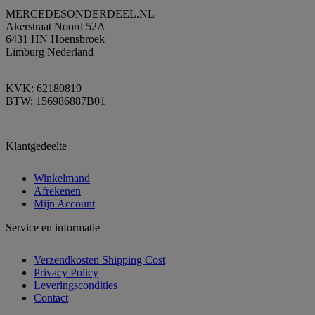
MERCEDESONDERDEEL.NL
Akerstraat Noord 52A
6431 HN Hoensbroek
Limburg Nederland
KVK: 62180819
BTW: 156986887B01
Klantgedeelte
Winkelmand
Afrekenen
Mijn Account
Service en informatie
Verzendkosten Shipping Cost
Privacy Policy
Leveringscondities
Contact