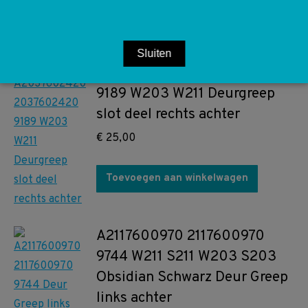
Toevoegen aan winkelwagen
Sluiten
A2037602420 2037602420
9189 W203 W211 Deurgreep
slot deel rechts achter
€
25,00
Toevoegen aan winkelwagen
A2117600970 2117600970
9744 W211 S211 W203 S203
Obsidian Schwarz Deur Greep
links achter