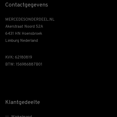
Contactgegevens
MERCEDESONDERDEEL.NL
Akerstraat Noord 52A
6431 HN Hoensbroek
Limburg Nederland
KVK: 62180819
BTW: 156986887B01
Klantgedeelte