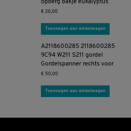
opberg bakje eukalyptus
€
20,00
Toevoegen aan winkelwagen
A2118600285 2118600285
9C94 W211 S211 gordel
Gordelspanner rechts voor
€
50,00
Toevoegen aan winkelwagen