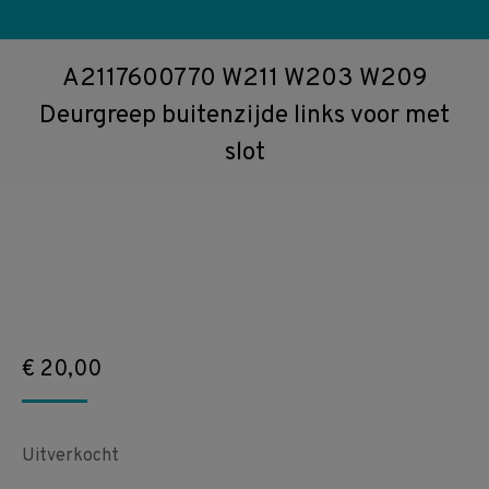
A2117600770 W211 W203 W209
Deurgreep buitenzijde links voor met
slot
€
20,00
Uitverkocht