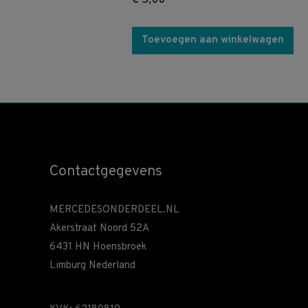
€
5,00
Toevoegen aan winkelwagen
Contactgegevens
MERCEDESONDERDEEL.NL
Akerstraat Noord 52A
6431 HN Hoensbroek
Limburg Nederland