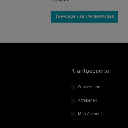
€
40,00
Toevoegen aan winkelwagen
Klantgedeelte
Winkelmand
Afrekenen
Mijn Account