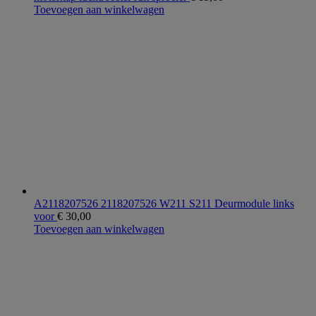
Toevoegen aan winkelwagen
A2118207526 2118207526 W211 S211 Deurmodule links
voor
€
30,00
Toevoegen aan winkelwagen