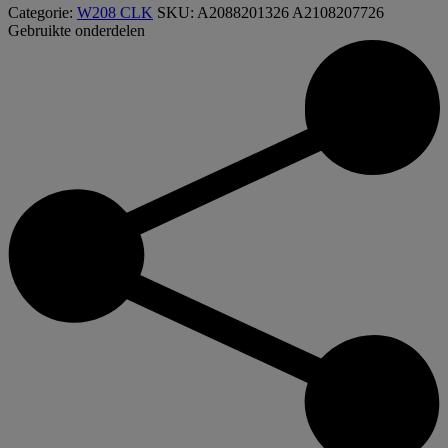
Categorie:
W208 CLK
SKU:
A2088201326 A2108207726
Gebruikte onderdelen