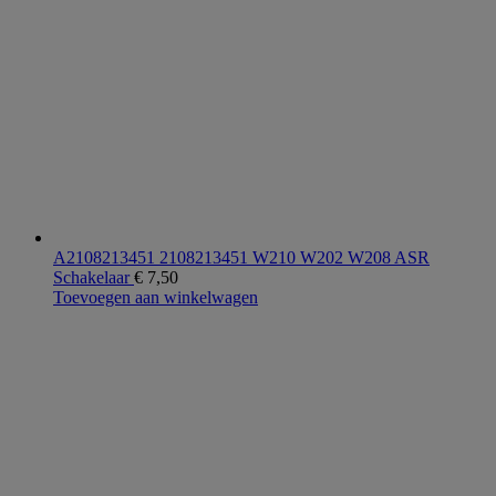
A2108213451 2108213451 W210 W202 W208 ASR
Schakelaar
€
7,50
Toevoegen aan winkelwagen