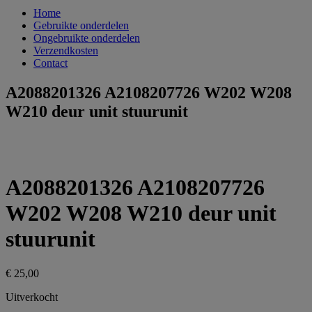
Home
Gebruikte onderdelen
Ongebruikte onderdelen
Verzendkosten
Contact
A2088201326 A2108207726 W202 W208
W210 deur unit stuurunit
A2088201326 A2108207726
W202 W208 W210 deur unit
stuurunit
€
25,00
Uitverkocht