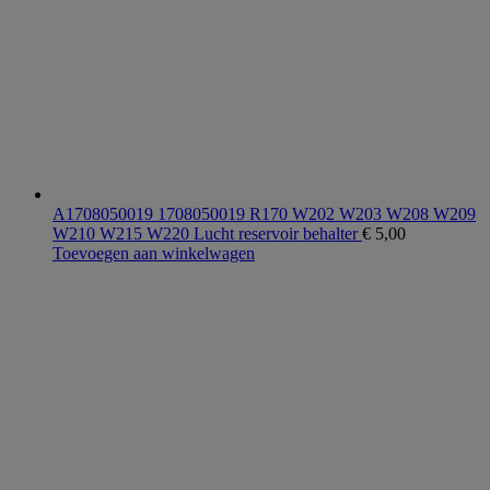
A1708050019 1708050019 R170 W202 W203 W208 W209
W210 W215 W220 Lucht reservoir behalter
€
5,00
Toevoegen aan winkelwagen