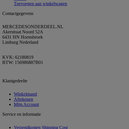
Toevoegen aan winkelwagen
Contactgegevens
MERCEDESONDERDEEL.NL
Akerstraat Noord 52A
6431 HN Hoensbroek
Limburg Nederland
KVK: 62180819
BTW: 156986887B01
Klantgedeelte
Winkelmand
Afrekenen
Mijn Account
Service en informatie
Verzendkosten Shipping Cost