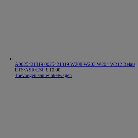
A0025421319 0025421319 W208 W203 W204 W212 Relais
ETS/ASR/ESP
€
10,00
Toevoegen aan winkelwagen