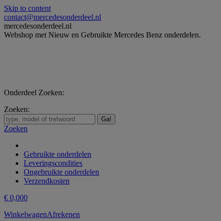
Skip to content
contact@mercedesonderdeel.nl
mercedesonderdeel.nl
Webshop met Nieuw en Gebruikte Mercedes Benz onderdelen.
Onderdeel Zoeken:
Zoeken:
Zoeken
Gebruikte onderdelen
Leveringscondities
Ongebruikte onderdelen
Verzendkosten
€
0,00
0
Winkelwagen
Afrekenen