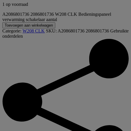
1 op voorraad
A2086801736 2086801736 W208 CLK Bedieningspaneel
verwarming schakelaar aantal
Toevoegen aan winkelwagen
Categorie:
W208 CLK
SKU:
A2086801736 2086801736
Gebruikte
onderdelen