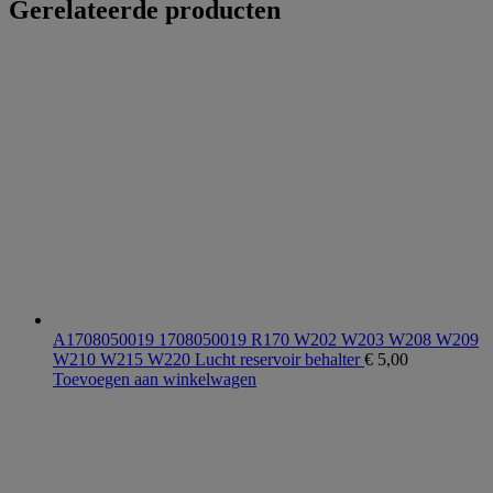
Gerelateerde producten
A1708050019 1708050019 R170 W202 W203 W208 W209
W210 W215 W220 Lucht reservoir behalter
€
5,00
Toevoegen aan winkelwagen