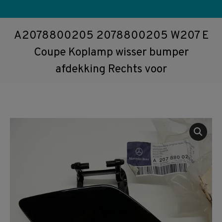
A2078800205 2078800205 W207 E
Coupe Koplamp wisser bumper
afdekking Rechts voor