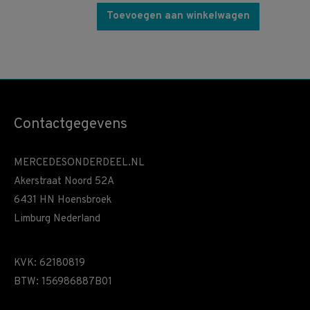
Toevoegen aan winkelwagen
Contactgegevens
MERCEDESONDERDEEL.NL
Akerstraat Noord 52A
6431 HN Hoensbroek
Limburg Nederland
KVK: 62180819
BTW: 156986887B01