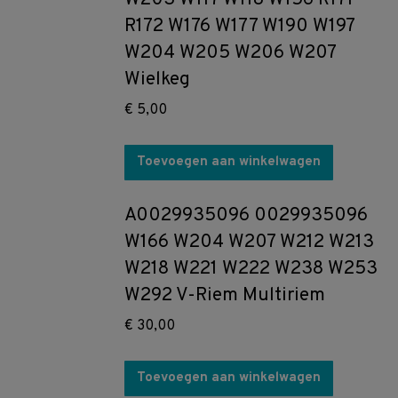
R172 W176 W177 W190 W197
W204 W205 W206 W207
Wielkeg
€
5,00
Toevoegen aan winkelwagen
A0029935096 0029935096
W166 W204 W207 W212 W213
W218 W221 W222 W238 W253
W292 V-Riem Multiriem
€
30,00
Toevoegen aan winkelwagen