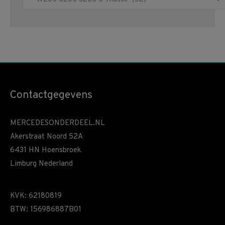
Contactgegevens
MERCEDESONDERDEEL.NL
Akerstraat Noord 52A
6431 HN Hoensbroek
Limburg Nederland
KVK: 62180819
BTW: 156986887B01