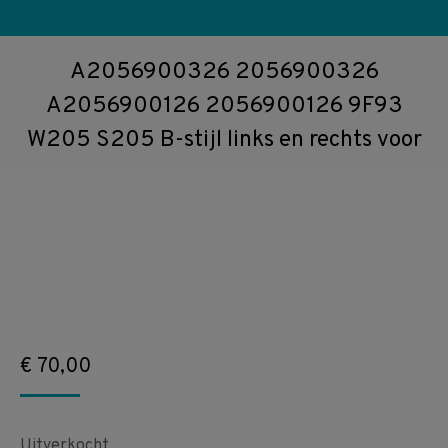
A2056900326 2056900326
A2056900126 2056900126 9F93
W205 S205 B-stijl links en rechts voor
€
70,00
Uitverkocht