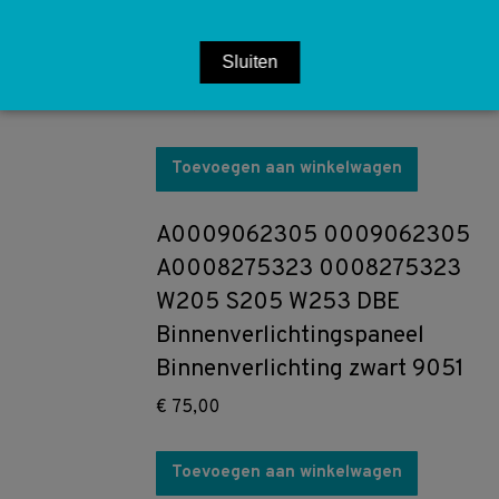
Binnenverlichting Greige
7H52
Sluiten
€
75,00
Toevoegen aan winkelwagen
A0009062305 0009062305
A0008275323 0008275323
W205 S205 W253 DBE
Binnenverlichtingspaneel
Binnenverlichting zwart 9051
€
75,00
Toevoegen aan winkelwagen