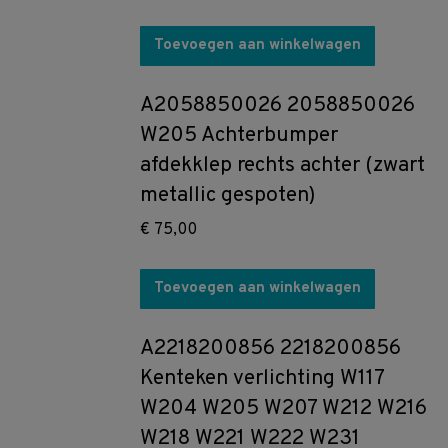
Toevoegen aan winkelwagen
A2058850026 2058850026
W205 Achterbumper
afdekklep rechts achter (zwart
metallic gespoten)
€
75,00
Toevoegen aan winkelwagen
A2218200856 2218200856
Kenteken verlichting W117
W204 W205 W207 W212 W216
W218 W221 W222 W231