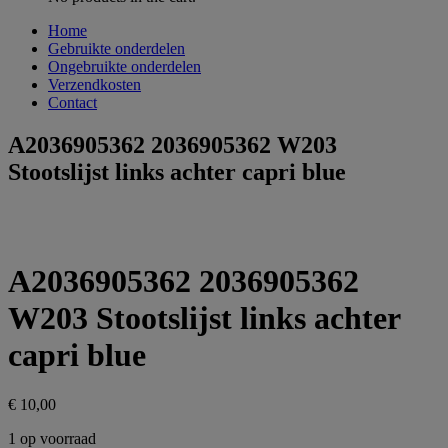
Home
Gebruikte onderdelen
Ongebruikte onderdelen
Verzendkosten
Contact
A2036905362 2036905362 W203
Stootslijst links achter capri blue
A2036905362 2036905362
W203 Stootslijst links achter
capri blue
€
10,00
1 op voorraad