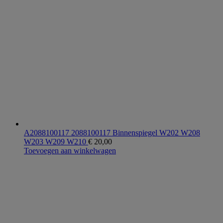
A2088100117 2088100117 Binnenspiegel W202 W208
W203 W209 W210
€
20,00
Toevoegen aan winkelwagen