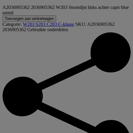
A2036905362 2036905362 W203 Stootslijst links achter capri blue
aantal
Toevoegen aan winkelwagen
Categorie:
W203 S203 C203 C-klasse
SKU:
A2036905362
2036905362
Gebruikte onderdelen