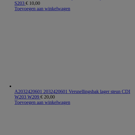
S203
€
10,00
Toevoegen aan winkelwagen
A2032420601 2032420601 Versnellingsbak lager steun CDI
W203 W209
€
20,00
Toevoegen aan winkelwagen