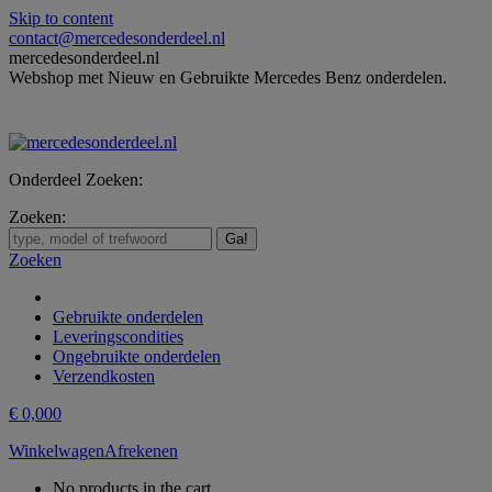
Skip to content
contact@mercedesonderdeel.nl
mercedesonderdeel.nl
Webshop met Nieuw en Gebruikte Mercedes Benz onderdelen.
Onderdeel Zoeken:
Zoeken:
Zoeken
Gebruikte onderdelen
Leveringscondities
Ongebruikte onderdelen
Verzendkosten
€
0,00
0
Winkelwagen
Afrekenen
No products in the cart.