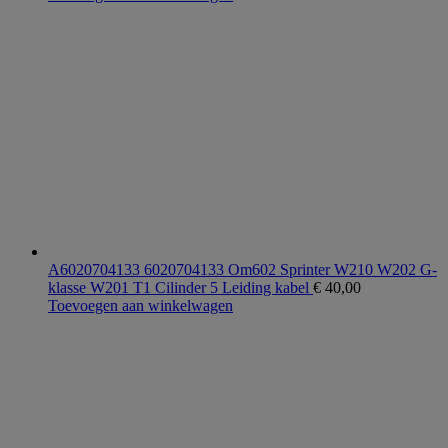
A6020704133 6020704133 Om602 Sprinter W210 W202 G-
klasse W201 T1 Cilinder 5 Leiding kabel
€
40,00
Toevoegen aan winkelwagen