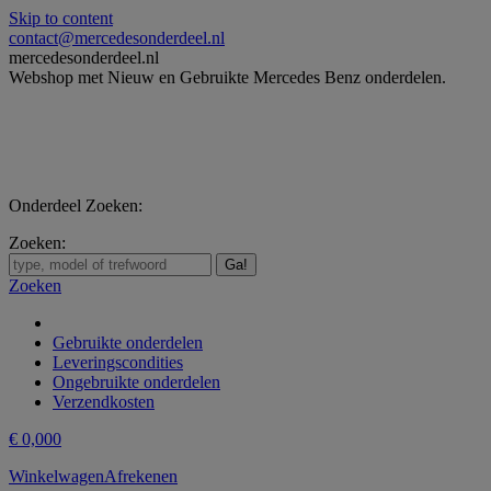
Skip to content
contact@mercedesonderdeel.nl
mercedesonderdeel.nl
Webshop met Nieuw en Gebruikte Mercedes Benz onderdelen.
Onderdeel Zoeken:
Zoeken:
Zoeken
Gebruikte onderdelen
Leveringscondities
Ongebruikte onderdelen
Verzendkosten
€
0,00
0
Winkelwagen
Afrekenen