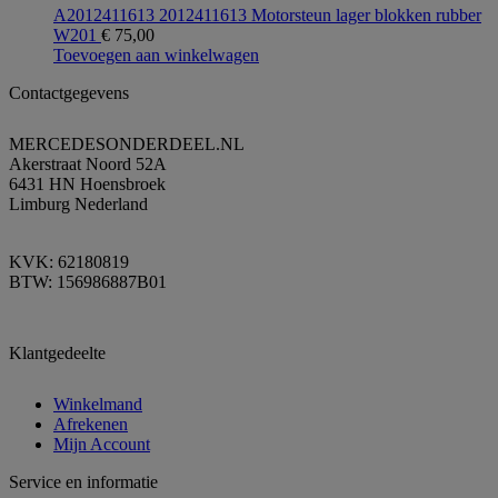
A2012411613 2012411613 Motorsteun lager blokken rubber
W201
€
75,00
Toevoegen aan winkelwagen
Contactgegevens
MERCEDESONDERDEEL.NL
Akerstraat Noord 52A
6431 HN Hoensbroek
Limburg Nederland
KVK: 62180819
BTW: 156986887B01
Klantgedeelte
Winkelmand
Afrekenen
Mijn Account
Service en informatie