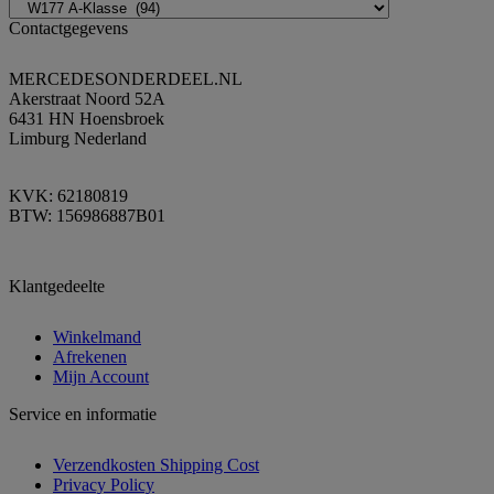
Contactgegevens
MERCEDESONDERDEEL.NL
Akerstraat Noord 52A
6431 HN Hoensbroek
Limburg Nederland
KVK: 62180819
BTW: 156986887B01
Klantgedeelte
Winkelmand
Afrekenen
Mijn Account
Service en informatie
Verzendkosten Shipping Cost
Privacy Policy