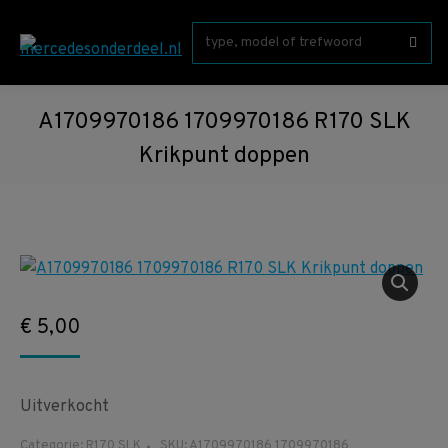
Zoeken:
A1709970186 1709970186 R170 SLK
Krikpunt doppen
€
5,00
Uitverkocht
Categorie:
R170 SLK
SKU:
A1709970186 1709970186