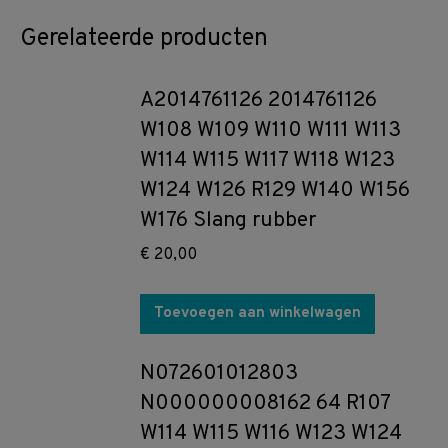
Gerelateerde producten
A2014761126 2014761126
W108 W109 W110 W111 W113
W114 W115 W117 W118 W123
W124 W126 R129 W140 W156
W176 Slang rubber
€
20,00
Toevoegen aan winkelwagen
N072601012803
N000000008162 64 R107
W114 W115 W116 W123 W124