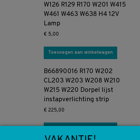
W126 R129 R170 W201 W415
W461 W463 W638 H4 12V
Lamp
€
5,00
Toevoegen aan winkelwagen
B66890016 R170 W202
CL203 W203 W208 W210
W215 W220 Dorpel lijst
instapverlichting strip
€
225,00
Toevoegen aan winkelwagen