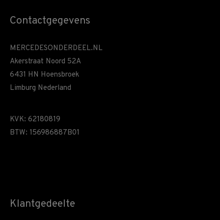
Contactgegevens
MERCEDESONDERDEEL.NL
Akerstraat Noord 52A
6431 HN Hoensbroek
Limburg Nederland
KVK: 62180819
BTW: 156986887B01
Klantgedeelte