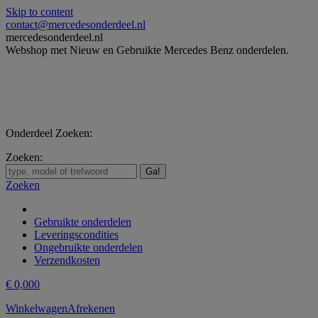
Skip to content
contact@mercedesonderdeel.nl
mercedesonderdeel.nl
Webshop met Nieuw en Gebruikte Mercedes Benz onderdelen.
Onderdeel Zoeken:
Zoeken:
Zoeken
Gebruikte onderdelen
Leveringscondities
Ongebruikte onderdelen
Verzendkosten
€
0,00
0
Winkelwagen
Afrekenen