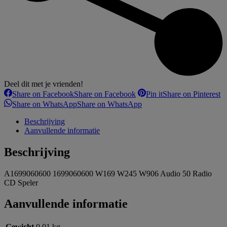
Deel dit met je vrienden!
Share on Facebook
Share on Facebook
Pin it
Share on Pinterest
Share on WhatsApp
Share on WhatsApp
Beschrijving
Aanvullende informatie
Beschrijving
A1699060600 1699060600 W169 W245 W906 Audio 50 Radio
CD Speler
Aanvullende informatie
Gewicht
0,01 kg