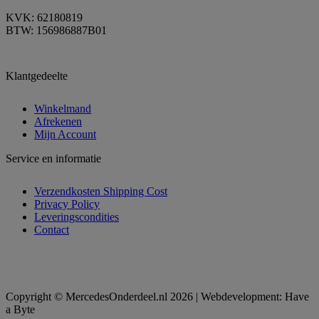
KVK: 62180819
BTW: 156986887B01
Klantgedeelte
Winkelmand
Afrekenen
Mijn Account
Service en informatie
Verzendkosten Shipping Cost
Privacy Policy
Leveringscondities
Contact
Copyright © MercedesOnderdeel.nl 2026 | Webdevelopment: Have
a Byte