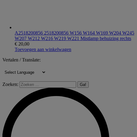
A2518200856 2518200856 W156 W164 W169 W204 W245
W207 W212 W216 W219 W221 Mistlamp behuizing rechts
€
20,00
Toevoegen aan winkelwagen
Vertalen / Translate:
Zoeken: