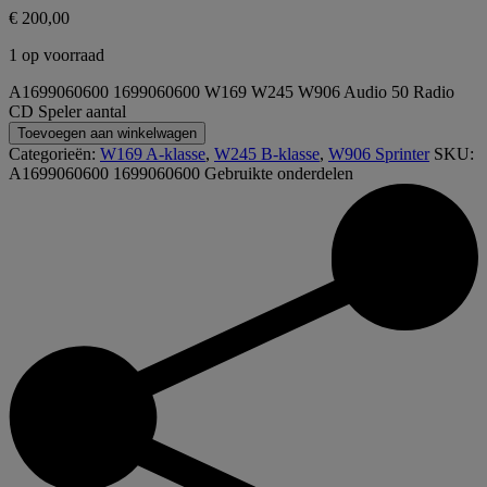
€
200,00
1 op voorraad
A1699060600 1699060600 W169 W245 W906 Audio 50 Radio
CD Speler aantal
Toevoegen aan winkelwagen
Categorieën:
W169 A-klasse
,
W245 B-klasse
,
W906 Sprinter
SKU:
A1699060600 1699060600
Gebruikte onderdelen