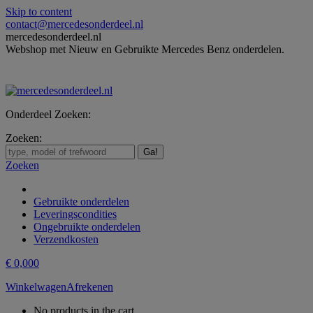
Skip to content
contact@mercedesonderdeel.nl
mercedesonderdeel.nl
Webshop met Nieuw en Gebruikte Mercedes Benz onderdelen.
Onderdeel Zoeken:
Zoeken:
Zoeken
Gebruikte onderdelen
Leveringscondities
Ongebruikte onderdelen
Verzendkosten
€
0,00
0
Winkelwagen
Afrekenen
No products in the cart.