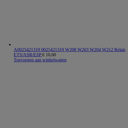
A0025421319 0025421319 W208 W203 W204 W212 Relais
ETS/ASR/ESP
€
10,00
Toevoegen aan winkelwagen