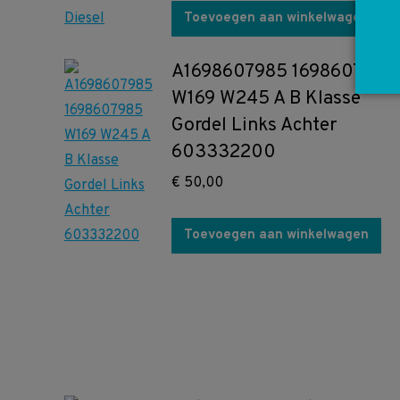
Toevoegen aan winkelwagen
A1698607985 1698607985
W169 W245 A B Klasse
Gordel Links Achter
603332200
€
50,00
Toevoegen aan winkelwagen