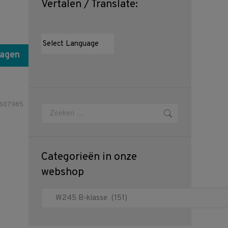
Vertalen / Translate:
wagen
8607985
Zoeken:
Categorieën in onze
webshop