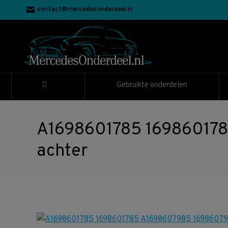
contact@mercedesonderdeel.nl
Gebruikte onderdelen
A1698601785 169860178
achter