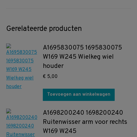
Gerelateerde producten
A1695830075 1695830075
W169 W245 Wielkeg wiel
houder
€
5,00
Toevoegen aan winkelwagen
A1698200240 1698200240
Ruitenwisser arm voor rechts
W169 W245