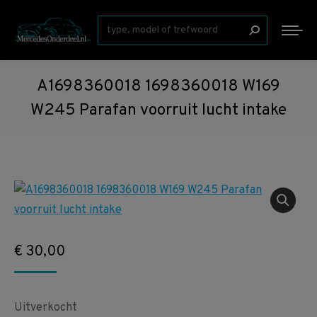
Zoeken:
A1698360018 1698360018 W169
W245 Parafan voorruit lucht intake
€
30,00
Uitverkocht