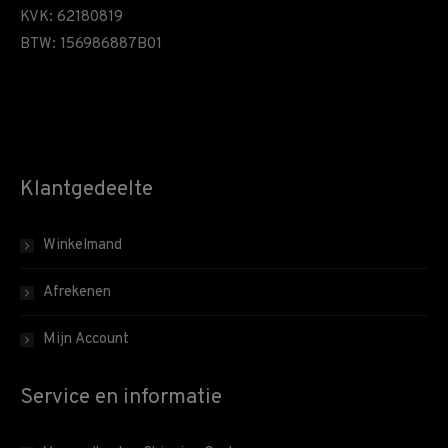
KVK: 62180819
BTW: 156986887B01
Klantgedeelte
Winkelmand
Afrekenen
Mijn Account
Service en informatie