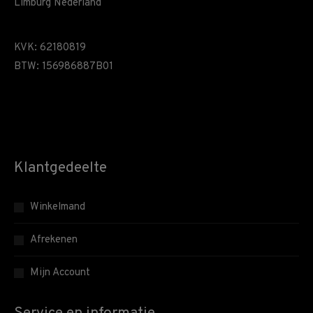
Limburg Nederland
KVK: 62180819
BTW: 156986887B01
Klantgedeelte
Winkelmand
Afrekenen
Mijn Account