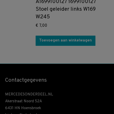
A1699100127 1699100127
Stoel geleider links W169
W245
€
7,00
Toevoegen aan winkelwagen
Contactgegevens
MERCEDESONDERDEEL.NL
Akerstraat Noord 52A
6431 HN Hoensbroek