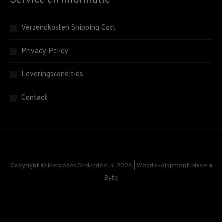
Service en informatie
Verzendkosten Shipping Cost
Privacy Policy
Leveringscondities
Contact
Copyright © MercedesOnderdeel.nl 2026 | Webdevelopment: Have a
Byte