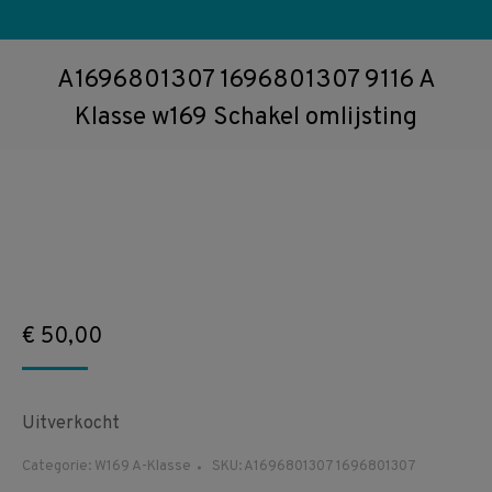
A1696801307 1696801307 9116 A
Klasse w169 Schakel omlijsting
€
50,00
Uitverkocht
Categorie:
W169 A-Klasse
SKU:
A1696801307 1696801307