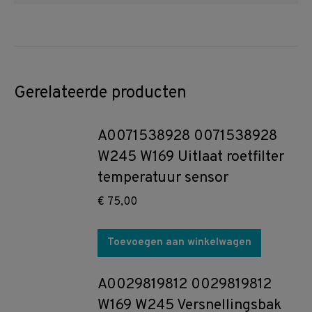
Gerelateerde producten
A0071538928 0071538928
W245 W169 Uitlaat roetfilter
temperatuur sensor
€
75,00
Toevoegen aan winkelwagen
A0029819812 0029819812
W169 W245 Versnellingsbak