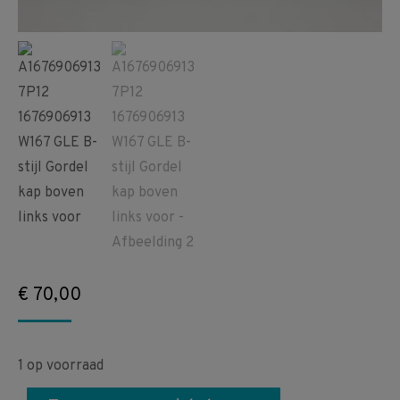
€
70,00
1 op voorraad