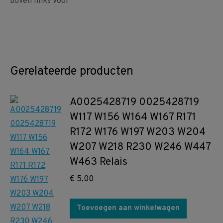
boven links voor
Gerelateerde producten
A0025428719 0025428719
W117 W156 W164 W167 R171
R172 W176 W197 W203 W204
W207 W218 R230 W246 W447
W463 Relais
€
5,00
Toevoegen aan winkelwagen