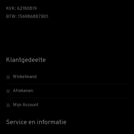
KVK: 62180819
BTW: 156986887B01
Klantgedeelte
Winkelmand
Afrekenen
Mijn Account
Service en informatie