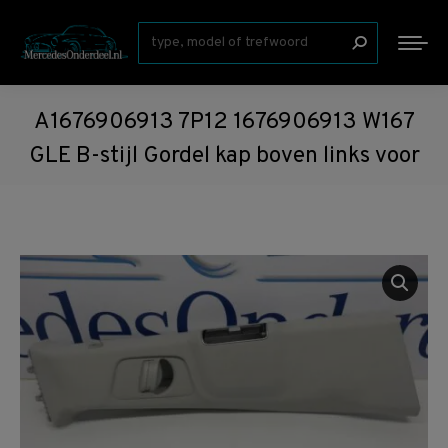
Zoeken:
A1676906913 7P12 1676906913 W167
GLE B-stijl Gordel kap boven links voor