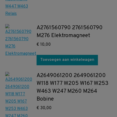
A2761560790 2761560790
M276 Elektromagneet
€
10,00
Toevoegen aan winkelwagen
A2649061200 2649061200
W118 W177 W205 W167 W253
W463 W247 M260 M264
Bobine
€
30,00