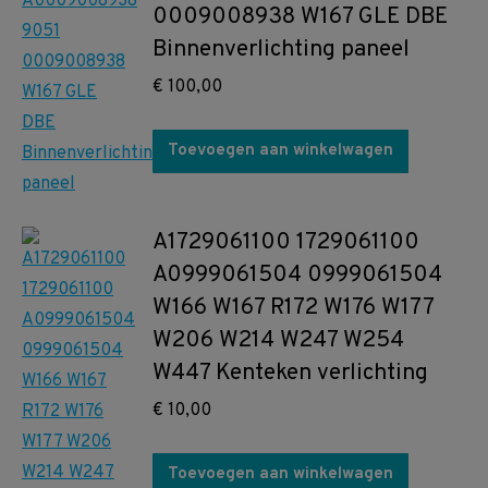
0009008938 W167 GLE DBE
Binnenverlichting paneel
€
100,00
Toevoegen aan winkelwagen
A1729061100 1729061100
A0999061504 0999061504
W166 W167 R172 W176 W177
W206 W214 W247 W254
W447 Kenteken verlichting
€
10,00
Toevoegen aan winkelwagen