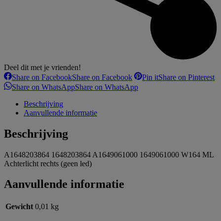
Deel dit met je vrienden!
Share on Facebook
Share on Facebook
Pin it
Share on Pinterest
Share on WhatsApp
Share on WhatsApp
Beschrijving
Aanvullende informatie
Beschrijving
A1648203864 1648203864 A1649061000 1649061000 W164 ML
Achterlicht rechts (geen led)
Aanvullende informatie
Gewicht
0,01 kg