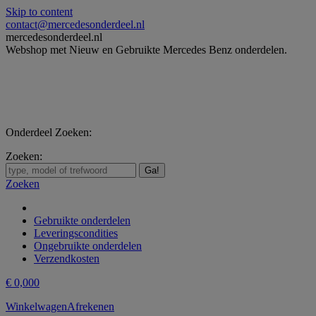
Skip to content
contact@mercedesonderdeel.nl
mercedesonderdeel.nl
Webshop met Nieuw en Gebruikte Mercedes Benz onderdelen.
Onderdeel Zoeken:
Zoeken:
Zoeken
Gebruikte onderdelen
Leveringscondities
Ongebruikte onderdelen
Verzendkosten
€
0,00
0
Winkelwagen
Afrekenen