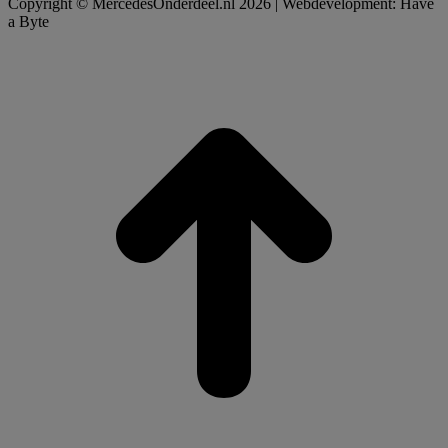
Copyright © MercedesOnderdeel.nl 2026 | Webdevelopment: Have
a Byte