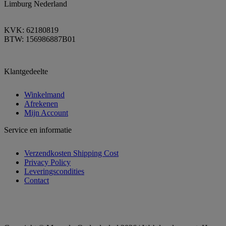
Limburg Nederland
KVK: 62180819
BTW: 156986887B01
Klantgedeelte
Winkelmand
Afrekenen
Mijn Account
Service en informatie
Verzendkosten Shipping Cost
Privacy Policy
Leveringscondities
Contact