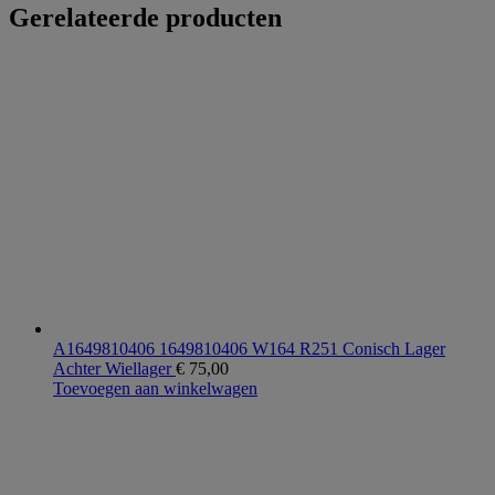
Gerelateerde producten
A1649810406 1649810406 W164 R251 Conisch Lager
Achter Wiellager
€
75,00
Toevoegen aan winkelwagen