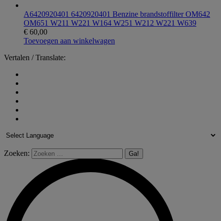
A6420920401 6420920401 Benzine brandstoffilter OM642
OM651 W211 W221 W164 W251 W212 W221 W639
€
60,00
Toevoegen aan winkelwagen
Vertalen / Translate:
Zoeken: