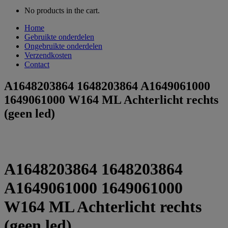
No products in the cart.
Home
Gebruikte onderdelen
Ongebruikte onderdelen
Verzendkosten
Contact
A1648203864 1648203864 A1649061000
1649061000 W164 ML Achterlicht rechts
(geen led)
A1648203864 1648203864
A1649061000 1649061000
W164 ML Achterlicht rechts
(geen led)