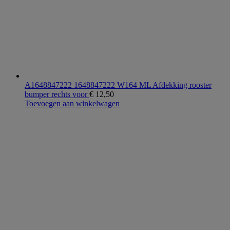
A1648847222 1648847222 W164 ML Afdekking rooster
bumper rechts voor
€
12,50
Toevoegen aan winkelwagen