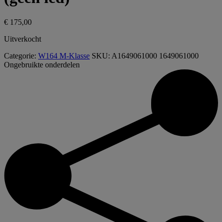
€
175,00
Uitverkocht
Categorie:
W164 M-Klasse
SKU:
A1649061000 1649061000
Ongebruikte onderdelen