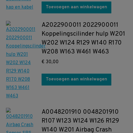
Toevoegen aan winkelwagen
A2022900011 2022900011
Koppelingscilinder hulp W201
W202 W124 R129 W140 R170
W208 W163 W461 W463
€
30,00
Toevoegen aan winkelwagen
A0048201910 0048201910
R107 W123 W124 W126 R129
W140 W201 Airbag Crash