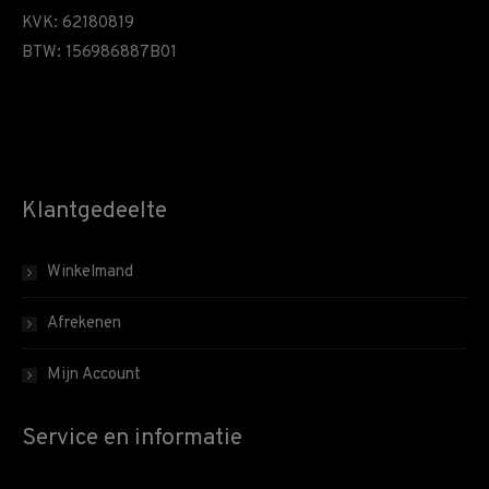
KVK: 62180819
BTW: 156986887B01
Klantgedeelte
Winkelmand
Afrekenen
Mijn Account
Service en informatie