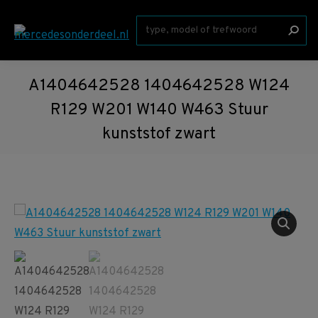
Zoeken:
A1404642528 1404642528 W124
R129 W201 W140 W463 Stuur
kunststof zwart