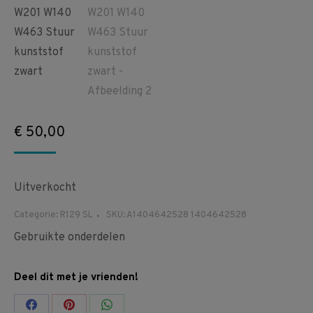
€
50,00
Uitverkocht
Categorie:
R129 SL
SKU:
A1404642528 1404642528
Gebruikte onderdelen
Deel dit met je vrienden!