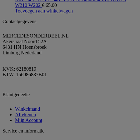
W210 W202
€
65,00
Toevoegen aan winkelwagen
Contactgegevens
MERCEDESONDERDEEL.NL
Akerstraat Noord 52A
6431 HN Hoensbroek
Limburg Nederland
KVK: 62180819
BTW: 156986887B01
Klantgedeelte
Winkelmand
Afrekenen
Mijn Account
Service en informatie