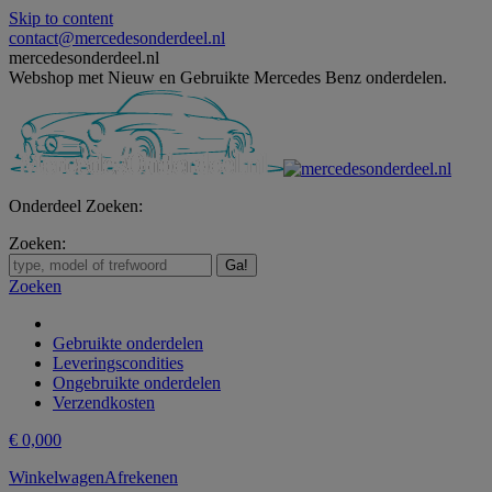
Skip to content
contact@mercedesonderdeel.nl
mercedesonderdeel.nl
Webshop met Nieuw en Gebruikte Mercedes Benz onderdelen.
Onderdeel Zoeken:
Zoeken:
Zoeken
Gebruikte onderdelen
Leveringscondities
Ongebruikte onderdelen
Verzendkosten
€
0,00
0
Winkelwagen
Afrekenen