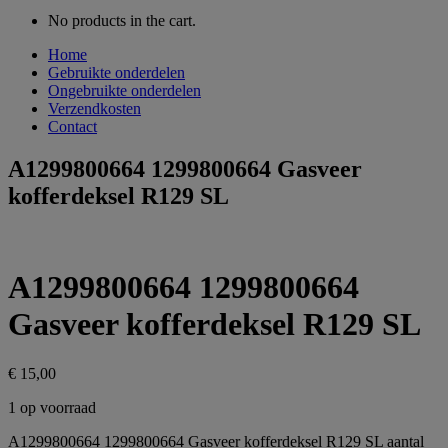
No products in the cart.
Home
Gebruikte onderdelen
Ongebruikte onderdelen
Verzendkosten
Contact
A1299800664 1299800664 Gasveer
kofferdeksel R129 SL
A1299800664 1299800664
Gasveer kofferdeksel R129 SL
€
15,00
1 op voorraad
A1299800664 1299800664 Gasveer kofferdeksel R129 SL aantal