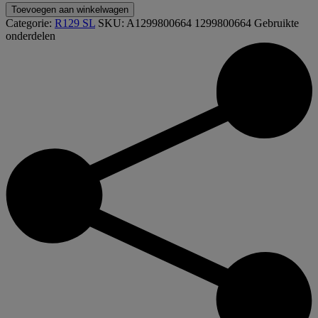
Toevoegen aan winkelwagen
Categorie:
R129 SL
SKU:
A1299800664 1299800664
Gebruikte
onderdelen