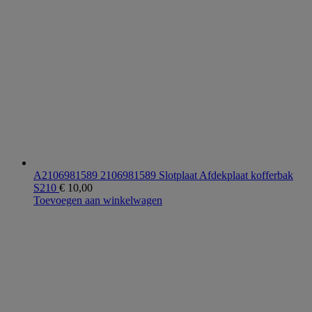
A2106981589 2106981589 Slotplaat Afdekplaat kofferbak
S210
€
10,00
Toevoegen aan winkelwagen