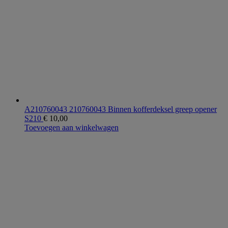
A210760043 210760043 Binnen kofferdeksel greep opener
S210
€
10,00
Toevoegen aan winkelwagen