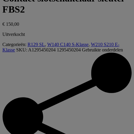
FBS2
€
150,00
Uitverkocht
Categorieën:
R129 SL
,
W140 C140 S-Klasse
,
W210 S210 E-
Klasse
SKU:
A1295450204 1295450204
Gebruikte onderdelen