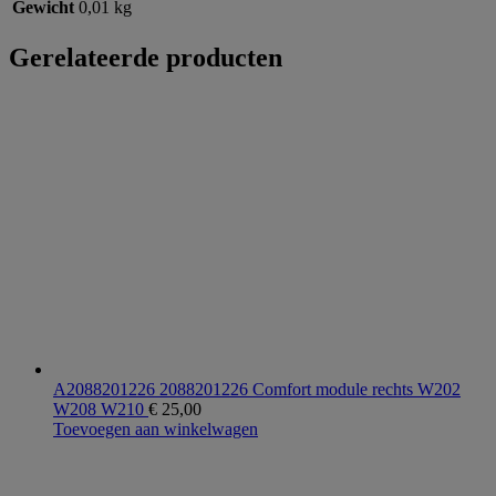
Gewicht
0,01 kg
Gerelateerde producten
A2088201226 2088201226 Comfort module rechts W202
W208 W210
€
25,00
Toevoegen aan winkelwagen