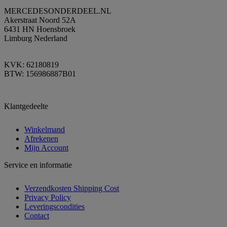
MERCEDESONDERDEEL.NL
Akerstraat Noord 52A
6431 HN Hoensbroek
Limburg Nederland
KVK: 62180819
BTW: 156986887B01
Klantgedeelte
Winkelmand
Afrekenen
Mijn Account
Service en informatie
Verzendkosten Shipping Cost
Privacy Policy
Leveringscondities
Contact