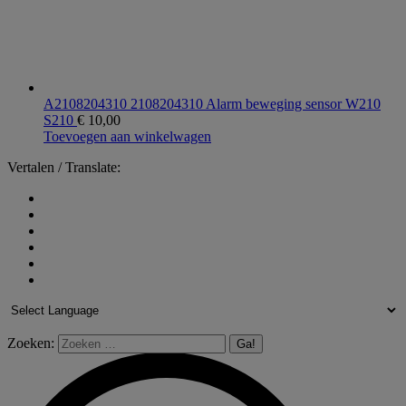
A2108204310 2108204310 Alarm beweging sensor W210
S210
€
10,00
Toevoegen aan winkelwagen
Vertalen / Translate:
Zoeken: