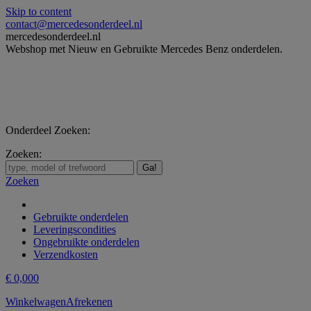
Skip to content
contact@mercedesonderdeel.nl
mercedesonderdeel.nl
Webshop met Nieuw en Gebruikte Mercedes Benz onderdelen.
Onderdeel Zoeken:
Zoeken:
Zoeken
Gebruikte onderdelen
Leveringscondities
Ongebruikte onderdelen
Verzendkosten
€
0,00
0
Winkelwagen
Afrekenen