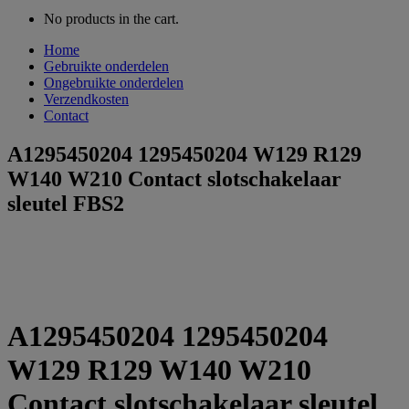
No products in the cart.
Home
Gebruikte onderdelen
Ongebruikte onderdelen
Verzendkosten
Contact
A1295450204 1295450204 W129 R129
W140 W210 Contact slotschakelaar
sleutel FBS2
A1295450204 1295450204
W129 R129 W140 W210
Contact slotschakelaar sleutel