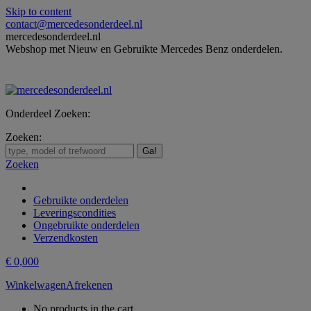
Skip to content
contact@mercedesonderdeel.nl
mercedesonderdeel.nl
Webshop met Nieuw en Gebruikte Mercedes Benz onderdelen.
Onderdeel Zoeken:
Zoeken:
Zoeken
Gebruikte onderdelen
Leveringscondities
Ongebruikte onderdelen
Verzendkosten
€
0,00
0
Winkelwagen
Afrekenen
No products in the cart.