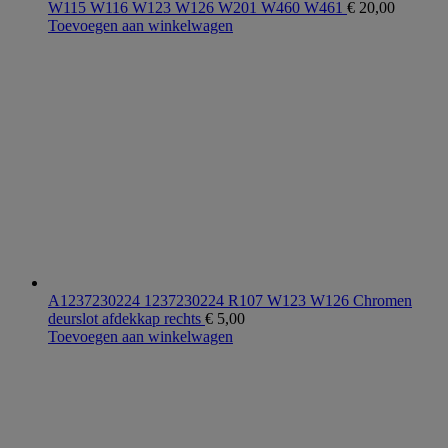
W115 W116 W123 W126 W201 W460 W461
€
20,00
Toevoegen aan winkelwagen
A1237230224 1237230224 R107 W123 W126 Chromen
deurslot afdekkap rechts
€
5,00
Toevoegen aan winkelwagen