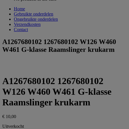
Home
Gebruikte onderdelen
Ongebruikte onderdelen
Verzendkosten
Contact
A1267680102 1267680102 W126 W460
W461 G-klasse Raamslinger krukarm
A1267680102 1267680102
W126 W460 W461 G-klasse
Raamslinger krukarm
€
10,00
Uitverkocht