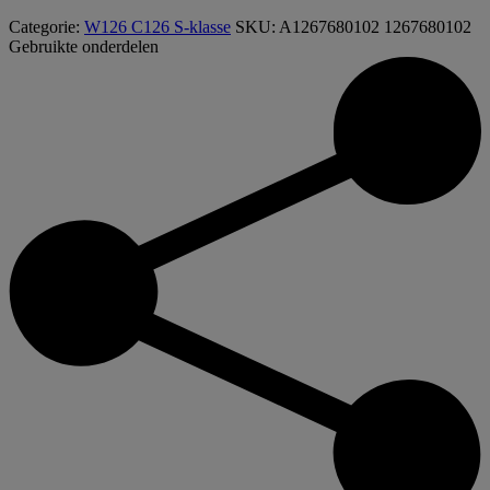
Categorie:
W126 C126 S-klasse
SKU:
A1267680102 1267680102
Gebruikte onderdelen