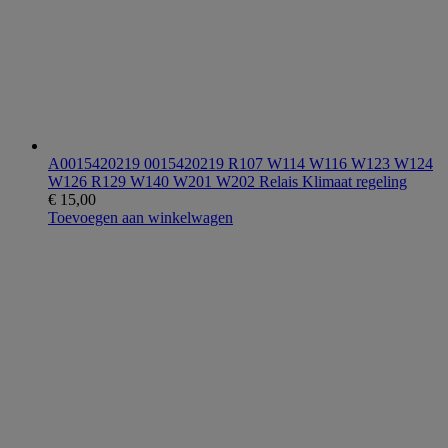
A0015420219 0015420219 R107 W114 W116 W123 W124
W126 R129 W140 W201 W202 Relais Klimaat regeling
€
15,00
Toevoegen aan winkelwagen