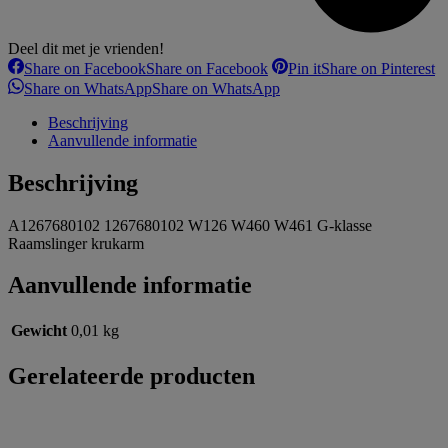
Deel dit met je vrienden!
Share on Facebook
Share on Facebook
Pin it
Share on Pinterest
Share on WhatsApp
Share on WhatsApp
Beschrijving
Aanvullende informatie
Beschrijving
A1267680102 1267680102 W126 W460 W461 G-klasse
Raamslinger krukarm
Aanvullende informatie
Gewicht
0,01 kg
Gerelateerde producten