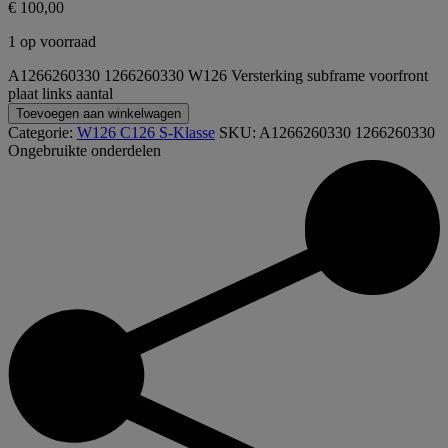
€
100,00
1 op voorraad
A1266260330 1266260330 W126 Versterking subframe voorfront
plaat links aantal
Toevoegen aan winkelwagen
Categorie:
W126 C126 S-Klasse
SKU:
A1266260330 1266260330
Ongebruikte onderdelen