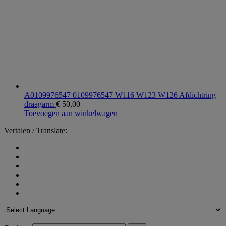
A0109976547 0109976547 W116 W123 W126 Afdichtring
draagarm
€
50,00
Toevoegen aan winkelwagen
Vertalen / Translate: