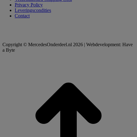
Privacy Policy
Leveringscondities
Contact
Copyright © MercedesOnderdeel.nl 2026 | Webdevelopment: Have
a Byte