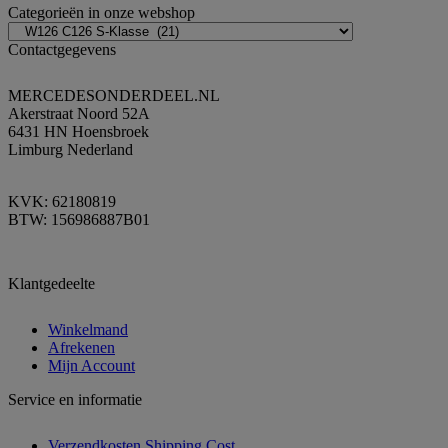
Categorieën in onze webshop
Contactgegevens
MERCEDESONDERDEEL.NL
Akerstraat Noord 52A
6431 HN Hoensbroek
Limburg Nederland
KVK: 62180819
BTW: 156986887B01
Klantgedeelte
Winkelmand
Afrekenen
Mijn Account
Service en informatie
Verzendkosten Shipping Cost