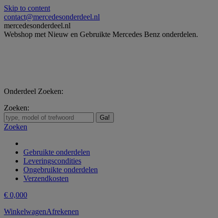
Skip to content
contact@mercedesonderdeel.nl
mercedesonderdeel.nl
Webshop met Nieuw en Gebruikte Mercedes Benz onderdelen.
Onderdeel Zoeken:
Zoeken:
Zoeken
Gebruikte onderdelen
Leveringscondities
Ongebruikte onderdelen
Verzendkosten
€
0,00
0
Winkelwagen
Afrekenen