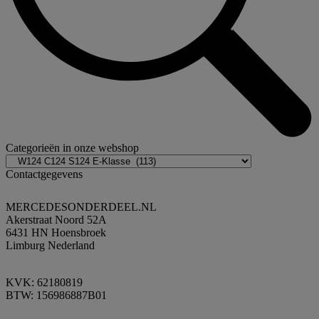
Categorieën in onze webshop
Contactgegevens
MERCEDESONDERDEEL.NL
Akerstraat Noord 52A
6431 HN Hoensbroek
Limburg Nederland
KVK: 62180819
BTW: 156986887B01