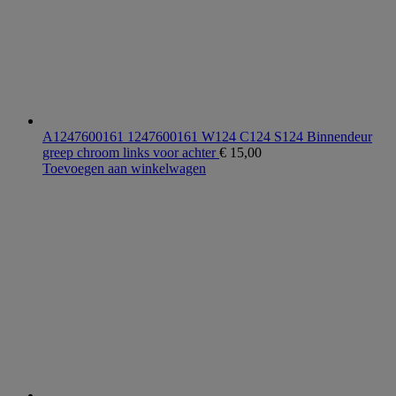
A1247600161 1247600161 W124 C124 S124 Binnendeur
greep chroom links voor achter
€
15,00
Toevoegen aan winkelwagen