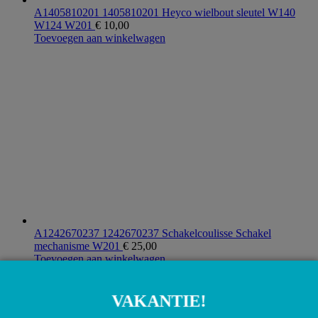
A1405810201 1405810201 Heyco wielbout sleutel W140
W124 W201
€
10,00
Toevoegen aan winkelwagen
A1242670237 1242670237 Schakelcoulisse Schakel
mechanisme W201
€
25,00
Toevoegen aan winkelwagen
VAKANTIE!