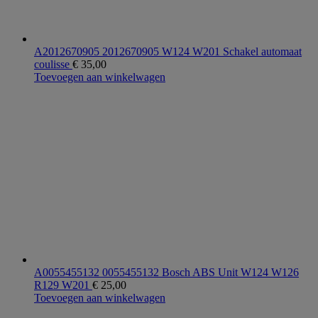
A2012670905 2012670905 W124 W201 Schakel automaat
coulisse
€
35,00
Toevoegen aan winkelwagen
A0055455132 0055455132 Bosch ABS Unit W124 W126
R129 W201
€
25,00
Toevoegen aan winkelwagen