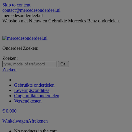
Skip to content
contact@mercedesonderdeel.nl
mercedesonderdeel.nl
Webshop met Nieuw en Gebruikte Mercedes Benz onderdelen.
Onderdeel Zoeken:
Zoeken:
Zoeken
Gebruikte onderdelen
Leveringscondities
Ongebruikte onderdelen
Verzendkosten
€
0,00
0
Winkelwagen
Afrekenen
No products in the cart.