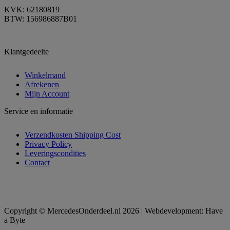
KVK: 62180819
BTW: 156986887B01
Klantgedeelte
Winkelmand
Afrekenen
Mijn Account
Service en informatie
Verzendkosten Shipping Cost
Privacy Policy
Leveringscondities
Contact
Copyright © MercedesOnderdeel.nl 2026 | Webdevelopment: Have
a Byte