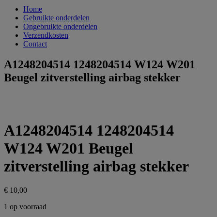
Home
Gebruikte onderdelen
Ongebruikte onderdelen
Verzendkosten
Contact
A1248204514 1248204514 W124 W201
Beugel zitverstelling airbag stekker
A1248204514 1248204514
W124 W201 Beugel
zitverstelling airbag stekker
€
10,00
1 op voorraad