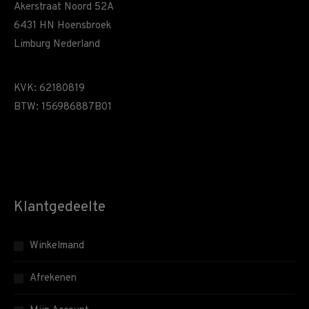
Akerstraat Noord 52A
6431 HN Hoensbroek
Limburg Nederland
KVK: 62180819
BTW: 156986887B01
Klantgedeelte
Winkelmand
Afrekenen