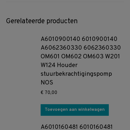
Gerelateerde producten
A6010900140 6010900140
A6062360330 6062360330
OM601 OM602 OM603 W201
W124 Houder
stuurbekrachtigingspomp
NOS
€
70,00
Toevoegen aan winkelwagen
A6010160481 6010160481