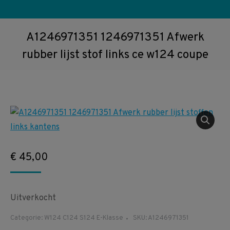
A1246971351 1246971351 Afwerk
rubber lijst stof links ce w124 coupe
€
45,00
Uitverkocht
Categorie:
W124 C124 S124 E-Klasse
SKU:
A1246971351