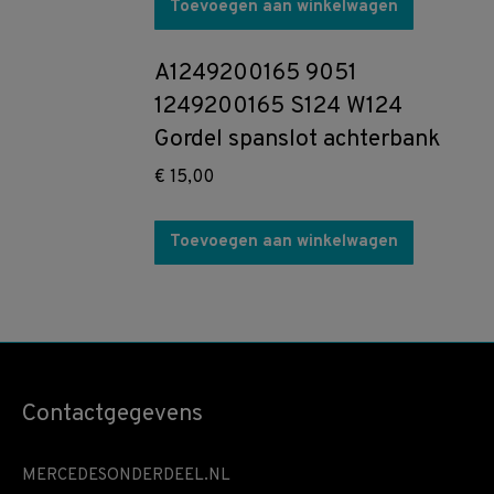
Toevoegen aan winkelwagen
A1249200165 9051
1249200165 S124 W124
Gordel spanslot achterbank
€
15,00
Toevoegen aan winkelwagen
Contactgegevens
MERCEDESONDERDEEL.NL