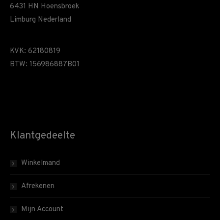
6431 HN Hoensbroek
Limburg Nederland
KVK: 62180819
BTW: 156986887B01
Klantgedeelte
Winkelmand
Afrekenen
Mijn Account