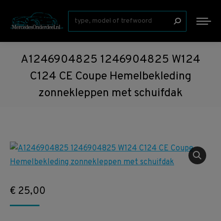
Zoeken:
A1246904825 1246904825 W124
C124 CE Coupe Hemelbekleding
zonnekleppen met schuifdak
€
25,00