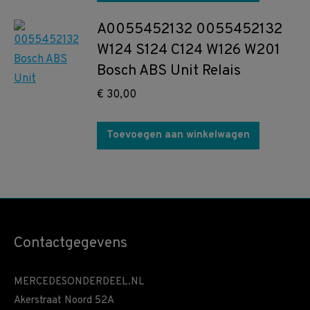
A0055452132 0055452132
W124 S124 C124 W126 W201
Bosch ABS Unit Relais
€
30,00
Toevoegen aan winkelwagen
Contactgegevens
MERCEDESONDERDEEL.NL
Akerstraat Noord 52A