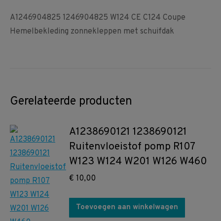
A1246904825 1246904825 W124 CE C124 Coupe
Hemelbekleding zonnekleppen met schuifdak
Gerelateerde producten
A1238690121 1238690121
Ruitenvloeistof pomp R107
W123 W124 W201 W126 W460
€
10,00
Toevoegen aan winkelwagen