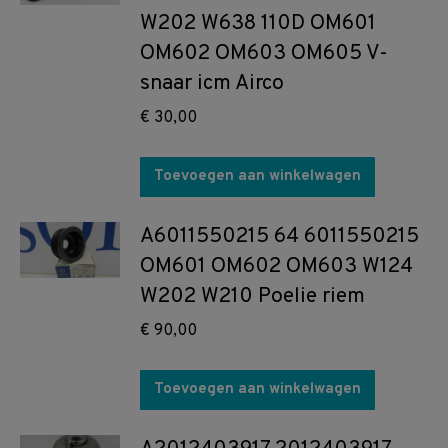
W202 W638 110D OM601
OM602 OM603 OM605 V-
snaar icm Airco
€
30,00
Toevoegen aan winkelwagen
A6011550215 64 6011550215
OM601 OM602 OM603 W124
W202 W210 Poelie riem
€
90,00
Toevoegen aan winkelwagen