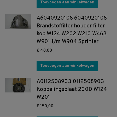
Toevoegen aan winkelwagen
A6040920108 6040920108
Brandstoffilter houder filter
kop W124 W202 W210 W463
W901 t/m W904 Sprinter
€
40,00
Toevoegen aan winkelwagen
A0112508903 0112508903
Koppelingsplaat 200D W124
W201
€
150,00