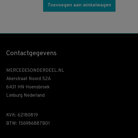
Toevoegen aan winkelwagen
Contactgegevens
MERCEDESONDERDEEL.NL
Akerstraat Noord 52A
6431 HN Hoensbroek
Limburg Nederland
KVK: 62180819
BTW: 156986887B01