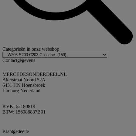
Categorieën in onze webshop
Contactgegevens
MERCEDESONDERDEEL.NL
Akerstraat Noord 52A
6431 HN Hoensbroek
Limburg Nederland
KVK: 62180819
BTW: 156986887B01
Klantgedeelte