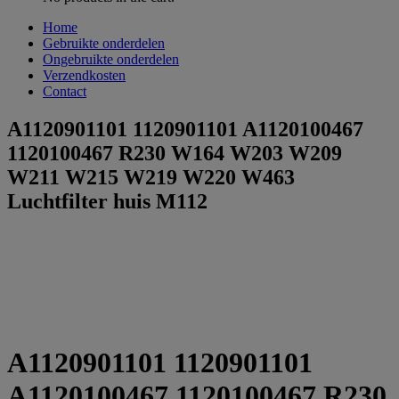
Home
Gebruikte onderdelen
Ongebruikte onderdelen
Verzendkosten
Contact
A1120901101 1120901101 A1120100467
1120100467 R230 W164 W203 W209
W211 W215 W219 W220 W463
Luchtfilter huis M112
A1120901101 1120901101
A1120100467 1120100467 R230