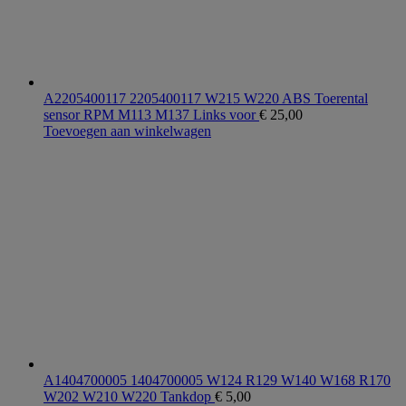
A2205400117 2205400117 W215 W220 ABS Toerental
sensor RPM M113 M137 Links voor
€
25,00
Toevoegen aan winkelwagen
A1404700005 1404700005 W124 R129 W140 W168 R170
W202 W210 W220 Tankdop
€
5,00