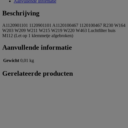
Aanvullende informatie
Beschrijving
A1120901101 1120901101 A1120100467 1120100467 R230 W164
W203 W209 W211 W215 W219 W220 W463 Luchtfilter huis
M112 (Let op 1 klemmetje afgebroken)
Aanvullende informatie
Gewicht
0,01 kg
Gerelateerde producten