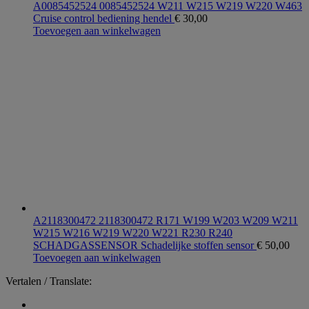
A0085452524 0085452524 W211 W215 W219 W220 W463
Cruise control bediening hendel
€
30,00
Toevoegen aan winkelwagen
A2118300472 2118300472 R171 W199 W203 W209 W211
W215 W216 W219 W220 W221 R230 R240
SCHADGASSENSOR Schadelijke stoffen sensor
€
50,00
Toevoegen aan winkelwagen
Vertalen / Translate: