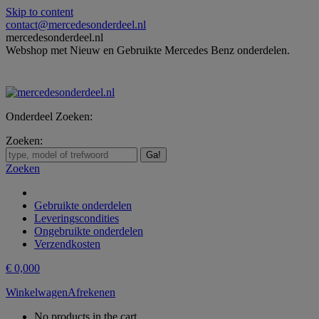
Skip to content
contact@mercedesonderdeel.nl
mercedesonderdeel.nl
Webshop met Nieuw en Gebruikte Mercedes Benz onderdelen.
Onderdeel Zoeken:
Zoeken:
Zoeken
Gebruikte onderdelen
Leveringscondities
Ongebruikte onderdelen
Verzendkosten
€
0,00
0
Winkelwagen
Afrekenen
No products in the cart.