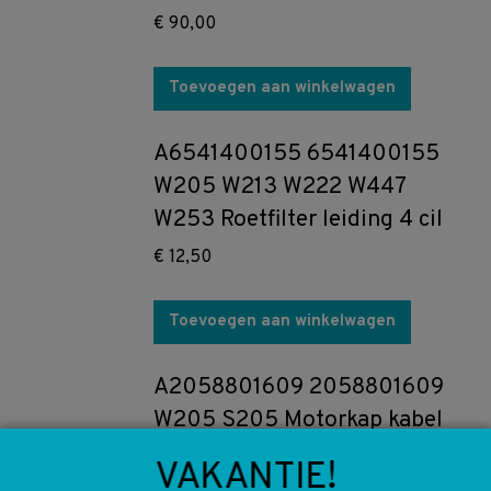
€
90,00
Toevoegen aan winkelwagen
A6541400155 6541400155
W205 W213 W222 W447
W253 Roetfilter leiding 4 cil
€
12,50
Toevoegen aan winkelwagen
A2058801609 2058801609
W205 S205 Motorkap kabel
ontgrendeling
VAKANTIE!