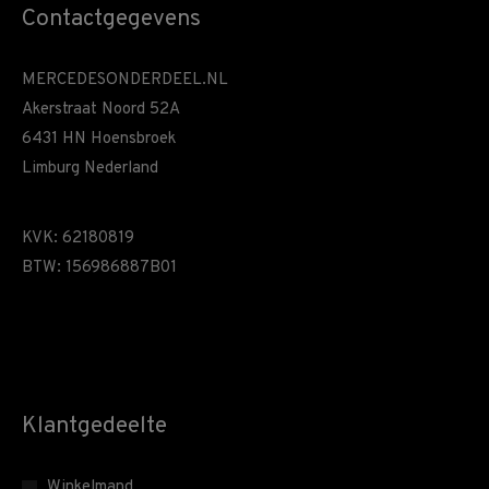
Contactgegevens
MERCEDESONDERDEEL.NL
Akerstraat Noord 52A
6431 HN Hoensbroek
Limburg Nederland
KVK: 62180819
BTW: 156986887B01
Klantgedeelte
Winkelmand